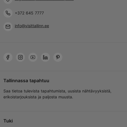
+372 645 7777
info@visittallinn.ee
Tallinnassa tapahtuu
Saa tietoa tulevista tapahtumista, uusista nähtävyyksistä,
erikoistarjouksista ja paljosta muusta.
Tuki