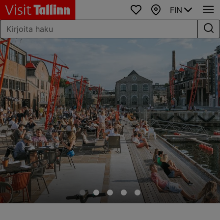
FIN
Suosikit
Kartta