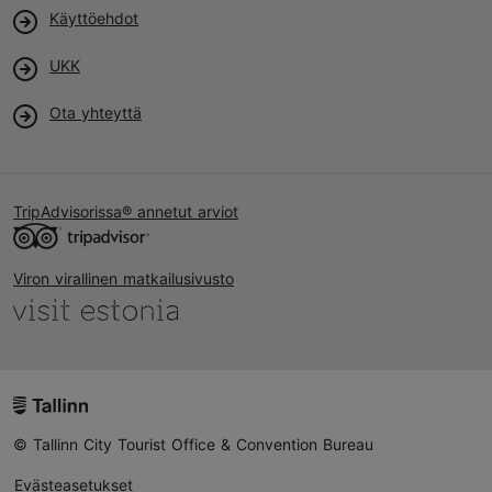
Käyttöehdot
UKK
Ota yhteyttä
TripAdvisorissa® annetut arviot
Viron virallinen matkailusivusto
© Tallinn City Tourist Office & Convention Bureau
Evästeasetukset