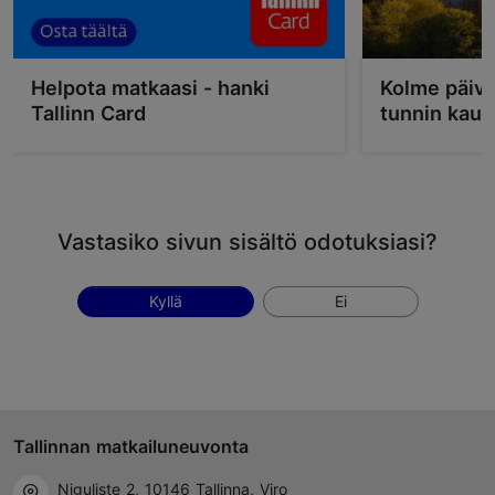
Helpota matkaasi - hanki
Kolme päivä
Tallinn Card
tunnin kau
Vastasiko sivun sisältö odotuksiasi?
Kyllä
Ei
Tallinnan matkailuneuvonta
Niguliste 2, 10146 Tallinna, Viro