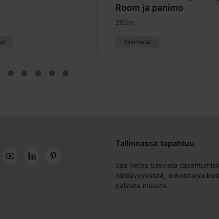
Room ja panimo
283m
at
Ravintolat
Tallinnassa tapahtuu
Saa tietoa tulevista tapahtumist
nähtävyyksistä, erikoistarjouksis
paljosta muusta.