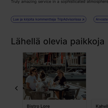
Truly amazing service in a sophisticated atmosphere
Lue ja kirjoita kommentteja TripAdvisorissa
Arvoste
Lähellä olevia paikkoja
Bistro Lore
Kahvi