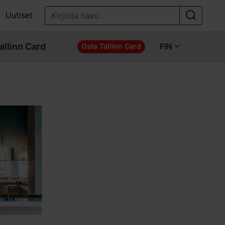
Uutiset
allinn Card
FIN
Osta Tallinn Card