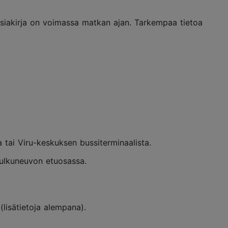
asiakirja on voimassa matkan ajan. Tarkempaa tietoa
 tai Viru-keskuksen bussiterminaalista.
 kulkuneuvon etuosassa.
(lisätietoja alempana).