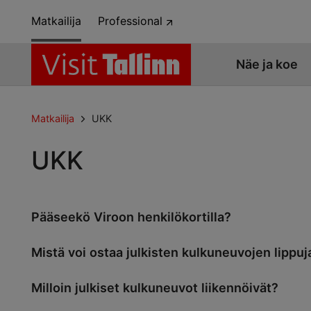
Matkailija
Professional
Näe ja koe
Matkailija
UKK
UKK
Pääseekö Viroon henkilökortilla?
Mistä voi ostaa julkisten kulkuneuvojen lippuj
Milloin julkiset kulkuneuvot liikennöivät?