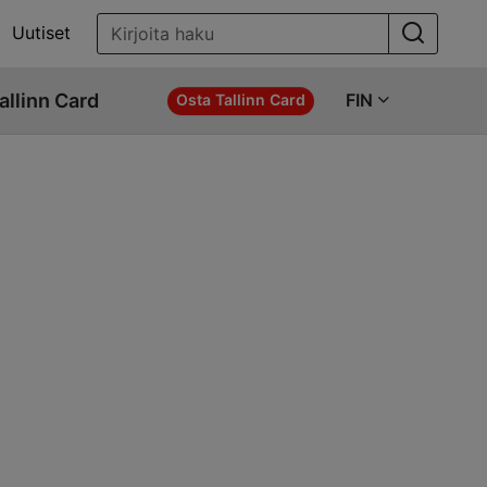
Uutiset
allinn Card
FIN
Osta Tallinn Card