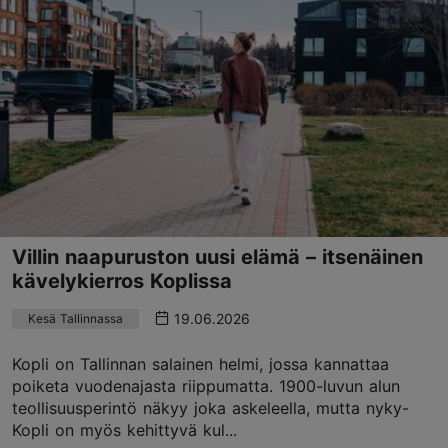
Villin naapuruston uusi elämä – itsenäinen
kävelykierros Koplissa
19.06.2026
Kesä Tallinnassa
Kopli on Tallinnan salainen helmi, jossa kannattaa
poiketa vuodenajasta riippumatta. 1900-luvun alun
teollisuusperintö näkyy joka askeleella, mutta nyky-
Kopli on myös kehittyvä kul...