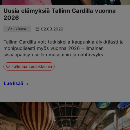
Uusia elämyksiä Tallinn Cardilla vuonna
2026
02.03.2026
Aktiiviloma
Tallinn Cardilla voit tutkiskella kaupunkia älykkäästi ja
monipuolisesti myös vuonna 2026 – ilmainen
sisäänpääsy useihin museoihin ja nähtävyyks...
Tallenna suosikkeihin
Lue lisää