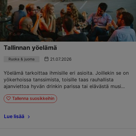
Tallinnan yöelämä
21.07.2026
Ruoka & juoma
Yöelämä tarkoittaa ihmisille eri asioita. Joillekin se on
yökerhoissa tanssimista, toisille taas rauhallista
ajanviettoa hyvän drinkin parissa tai elävästä musi...
Tallenna suosikkeihin
Lue lisää