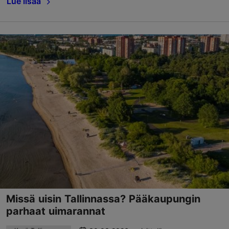
Lue lisää
Missä uisin Tallinnassa? Pääkaupungin
parhaat uimarannat