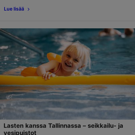
Lue lisää
Lasten kanssa Tallinnassa – seikkailu- ja
vesipuistot