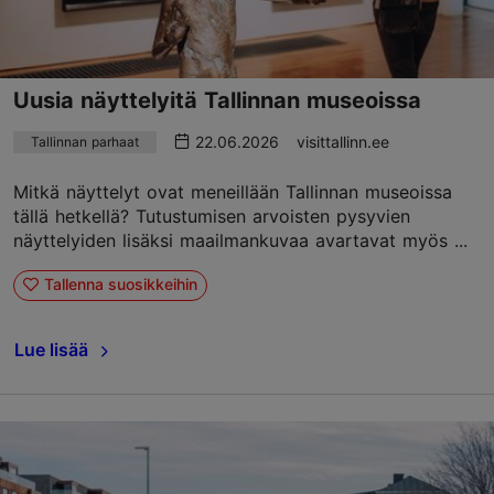
Uusia näyttelyitä Tallinnan museoissa
22.06.2026
visittallinn.ee
Tallinnan parhaat
Mitkä näyttelyt ovat meneillään Tallinnan museoissa
tällä hetkellä? Tutustumisen arvoisten pysyvien
näyttelyiden lisäksi maailmankuvaa avartavat myös ...
Tallenna suosikkeihin
Lue lisää