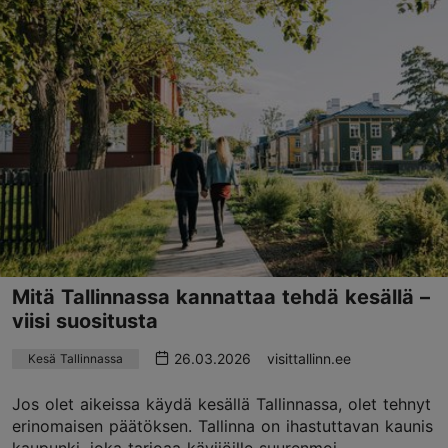
Mitä Tallinnassa kannattaa tehdä kesällä –
viisi suositusta
26.03.2026
visittallinn.ee
Kesä Tallinnassa
Jos olet aikeissa käydä kesällä Tallinnassa, olet tehnyt
erinomaisen päätöksen. Tallinna on ihastuttavan kaunis
kaupunki, joka tarjoaa kävijöille suurenmoi...