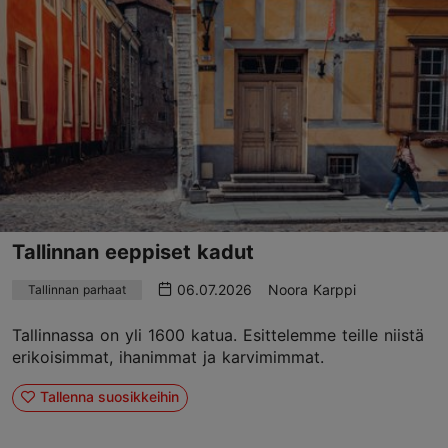
Tallinnan eeppiset kadut
06.07.2026
Noora Karppi
Tallinnan parhaat
Tallinnassa on yli 1600 katua. Esittelemme teille niistä
erikoisimmat, ihanimmat ja karvimimmat.
Tallenna suosikkeihin