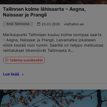
Tallinnan kolme lähisaarta – Aegna,
Naissaar ja Prangli
23.03.2026
visittallinn.ee
Kesä Tallinnassa
Merikaupunki Tallinnaan kuuluu kolme isompaa saarta
– Aegna, Naissaar ja Prangli. Laivamatka jokaiseen
niistä kestää noin tunnin. Saarille on helppo matkustaa:
reittialukset liikennöivät Tallinnasta A...
Tallenna suosikkeihin
Lue lisää