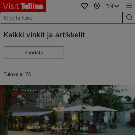
FIN
Suosikit
Kartta
Kaikki vinkit ja artikkelit
Suodata
Tuloksia: 75