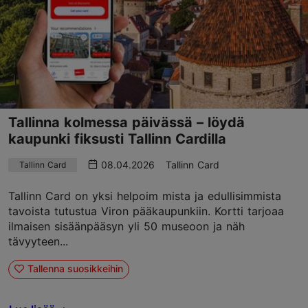
Tallinna kolmessa päivässä – löydä
kaupunki fiksusti Tallinn Cardilla
08.04.2026
Tallinn Card
Tallinn Card
Tallinn Card on yksi helpoim mista ja edullisimmista
tavoista tutustua Viron pääkaupunkiin. Kortti tarjoaa
ilmaisen sisäänpääsyn yli 50 museoon ja näh
tävyyteen...
Tallenna suosikkeihin