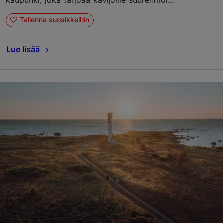
Tallenna suosikkeihin
Lue lisää