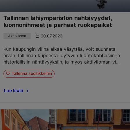
Tallinnan lähiympäristön nähtävyydet,
luonnonihmeet ja parhaat ruokapaikat
20.07.2026
Aktiiviloma
Kun kaupungin vilinä alkaa väsyttää, voit suunnata
aivan Tallinnan kupeesta löytyviin luontokohteisiin ja
historiallisiin nähtävyyksiin, ja myös aktiiviloman vi...
Tallenna suosikkeihin
Lue lisää