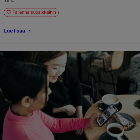
Tallenna suosikkeihin
Lue lisää