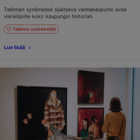
Tallinnan sydämessä sijaitseva vanhakaupunki avaa
vierailijoille koko kaupungin historian.
Tallenna suosikkeihin
Lue lisää