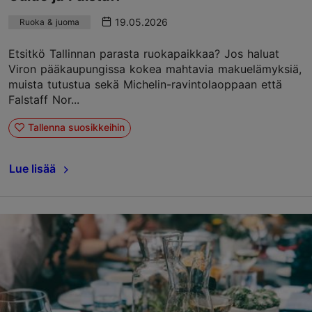
19.05.2026
Ruoka & juoma
Etsitkö Tallinnan parasta ruokapaikkaa? Jos haluat
Viron pääkaupungissa kokea mahtavia makuelämyksiä,
muista tutustua sekä Michelin-ravintolaoppaan että
Falstaff Nor...
Tallenna suosikkeihin
Lue lisää