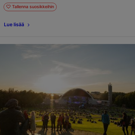
Tallenna suosikkeihin
Lue lisää