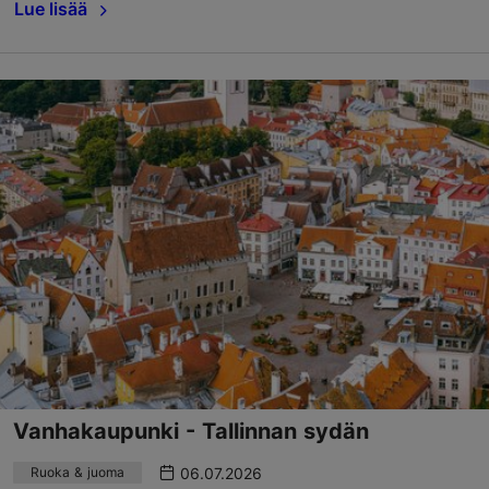
Lue lisää
Vanhakaupunki - Tallinnan sydän
06.07.2026
Ruoka & juoma