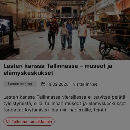
Lasten kanssa Tallinnassa – museot ja
elämyskeskukset
18.02.2026
visittallinn.ee
Lasten kanssa
Lasten kanssa Tallinnassa vieraillessa ei tarvitse pelätä
tylsistymistä, sillä Tallinnan museot ja elämyskeskukset
tarjoavat löytämisen iloa niin naperoille, teini-i...
Tallenna suosikkeihin