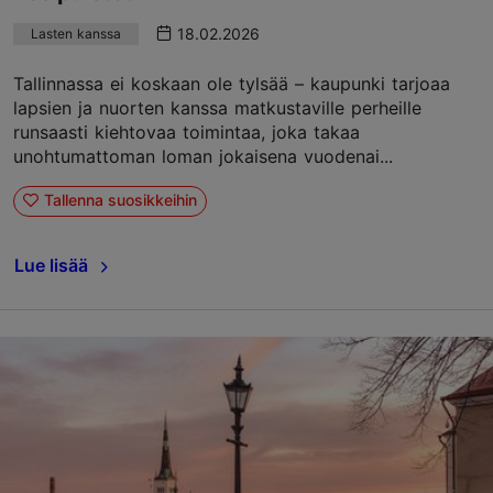
18.02.2026
Lasten kanssa
Tallinnassa ei koskaan ole tylsää – kaupunki tarjoaa
lapsien ja nuorten kanssa matkustaville perheille
runsaasti kiehtovaa toimintaa, joka takaa
unohtumattoman loman jokaisena vuodenai...
Tallenna suosikkeihin
Lue lisää