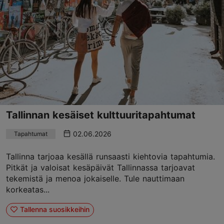
Tallinnan kesäiset kulttuuritapahtumat
02.06.2026
Tapahtumat
Tallinna tarjoaa kesällä runsaasti kiehtovia tapahtumia.
Pitkät ja valoisat kesäpäivät Tallinnassa tarjoavat
tekemistä ja menoa jokaiselle. Tule nauttimaan
korkeatas...
Tallenna suosikkeihin