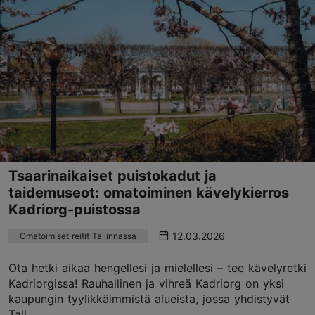
Tsaarinaikaiset puistokadut ja
taidemuseot: omatoiminen kävelykierros
Kadriorg-puistossa
12.03.2026
Omatoimiset reitit Tallinnassa
Ota hetki aikaa hengellesi ja mielellesi – tee kävelyretki
Kadriorgissa! Rauhallinen ja vihreä Kadriorg on yksi
kaupungin tyylikkäimmistä alueista, jossa yhdistyvät
Tall...