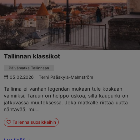
Tallinnan klassikot
Päivämatka Tallinnaan
05.02.2026
Terhi Pääskylä-Malmström
Tallinna ei vanhan legendan mukaan tule koskaan
valmiiksi. Taruun on helppo uskoa, sillä kaupunki on
jatkuvassa muutoksessa. Joka matkalle riittää uutta
nähtävää, mu...
Tallenna suosikkeihin