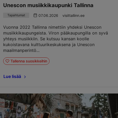
Unescon musiikkikaupunki Tallinna
07.06.2026
visittallinn.ee
Tapahtumat
Vuonna 2022 Tallinna nimettiin yhdeksi Unescon
musiikkikaupungeista. Viron pääkaupungilla on syvä
yhteys musiikkiin. Se kutsuu kansan koolle
kukoistavana kulttuurikeskuksena ja Unescon
maailmanperintö...
Tallenna suosikkeihin
Lue lisää