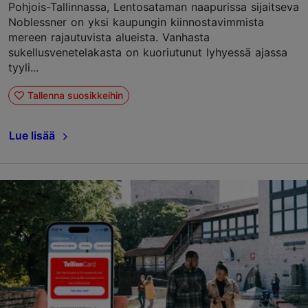
Pohjois-Tallinnassa, Lentosataman naapurissa sijaitseva
Noblessner on yksi kaupungin kiinnostavimmista
mereen rajautuvista alueista. Vanhasta
sukellusvenetelakasta on kuoriutunut lyhyessä ajassa
tyyli...
Tallenna suosikkeihin
Lue lisää