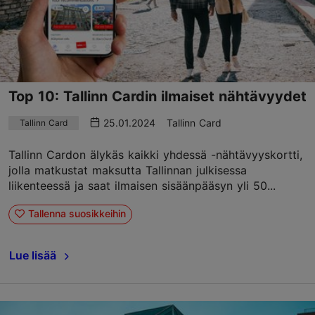
Top 10: Tallinn Cardin ilmaiset nähtävyydet
25.01.2024
Tallinn Card
Tallinn Card
Tallinn Cardon älykäs kaikki yhdessä -nähtävyyskortti,
jolla matkustat maksutta Tallinnan julkisessa
liikenteessä ja saat ilmaisen sisäänpääsyn yli 50...
Tallenna suosikkeihin
Lue lisää