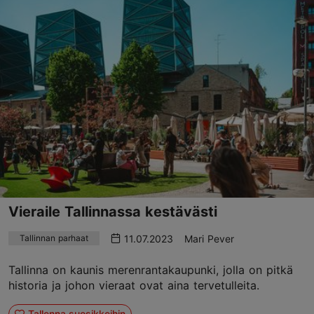
Vieraile Tallinnassa kestävästi
11.07.2023
Mari Pever
Tallinnan parhaat
Tallinna on kaunis merenrantakaupunki, jolla on pitkä
historia ja johon vieraat ovat aina tervetulleita.
Tallenna suosikkeihin