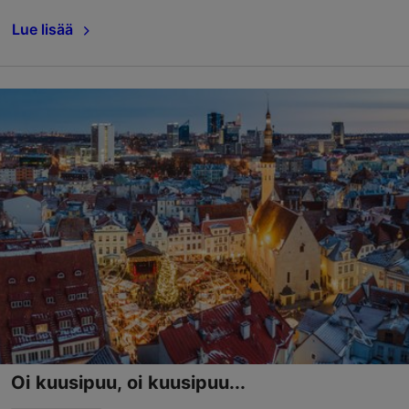
Lue lisää
Oi kuusipuu, oi kuusipuu...