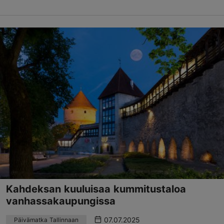
Kahdeksan kuuluisaa kummitustaloa
vanhassakaupungissa
07.07.2025
Päivämatka Tallinnaan