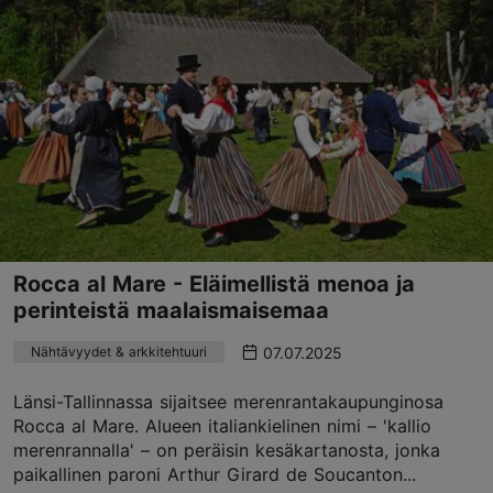
Rocca al Mare - Eläimellistä menoa ja
perinteistä maalaismaisemaa
07.07.2025
Nähtävyydet & arkkitehtuuri
Länsi-Tallinnassa sijaitsee merenrantakaupunginosa
Rocca al Mare. Alueen italiankielinen nimi – 'kallio
merenrannalla' – on peräisin kesäkartanosta, jonka
paikallinen paroni Arthur Girard de Soucanton...