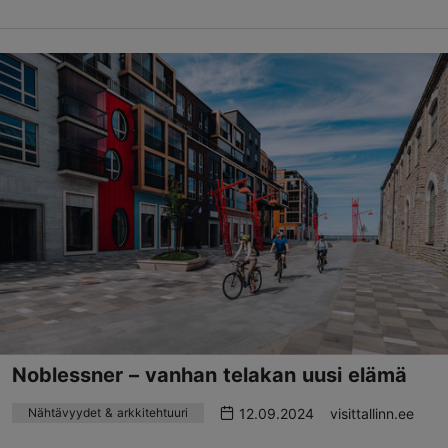
Noblessner – vanhan telakan uusi elämä
12.09.2024
visittallinn.ee
Nähtävyydet & arkkitehtuuri