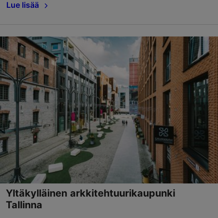
Lue lisää
Yltäkylläinen arkkitehtuurikaupunki
Tallinna