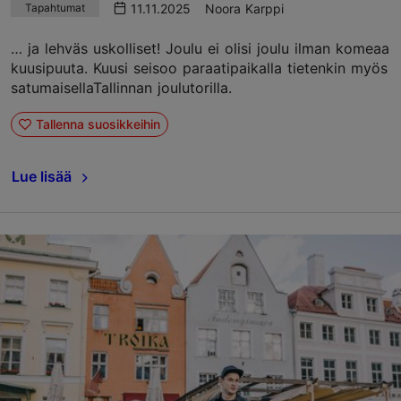
11.11.2025
Noora Karppi
Tapahtumat
… ja lehväs uskolliset! Joulu ei olisi joulu ilman komeaa
kuusipuuta. Kuusi seisoo paraatipaikalla tietenkin myös
satumaisellaTallinnan joulutorilla.
Tallenna suosikkeihin
Lue lisää