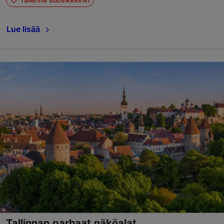
Lue lisää
Tallinnan parhaat näköalat