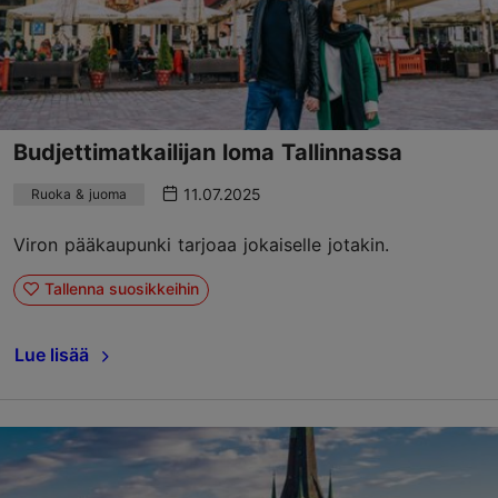
Budjettimatkailijan loma Tallinnassa
11.07.2025
Ruoka & juoma
Viron pääkaupunki tarjoaa jokaiselle jotakin.
Tallenna suosikkeihin
Lue lisää