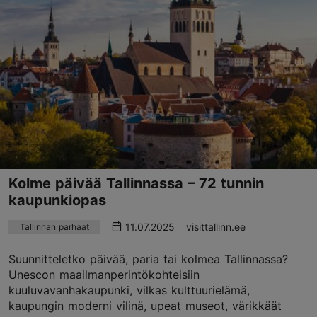
Kolme päivää Tallinnassa – 72 tunnin
kaupunkiopas
11.07.2025
visittallinn.ee
Tallinnan parhaat
Suunnitteletko päivää, paria tai kolmea Tallinnassa?
Unescon maailmanperintökohteisiin
kuuluvavanhakaupunki, vilkas kulttuurielämä,
kaupungin moderni vilinä, upeat museot, värikkäät