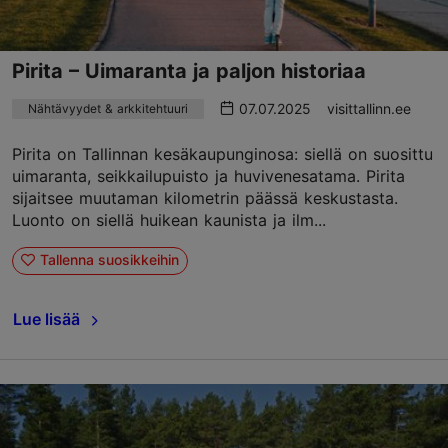
Pirita – Uimaranta ja paljon historiaa
07.07.2025
visittallinn.ee
Nähtävyydet & arkkitehtuuri
Pirita on Tallinnan kesäkaupunginosa: siellä on suosittu
uimaranta, seikkailupuisto ja huvivenesatama. Pirita
sijaitsee muutaman kilometrin päässä keskustasta.
Luonto on siellä huikean kaunista ja ilm...
Tallenna suosikkeihin
Lue lisää