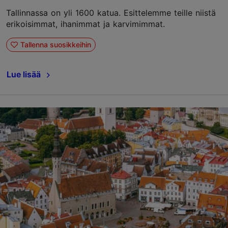
Tallinnassa on yli 1600 katua. Esittelemme teille niistä
erikoisimmat, ihanimmat ja karvimimmat.
Tallenna suosikkeihin
Lue lisää