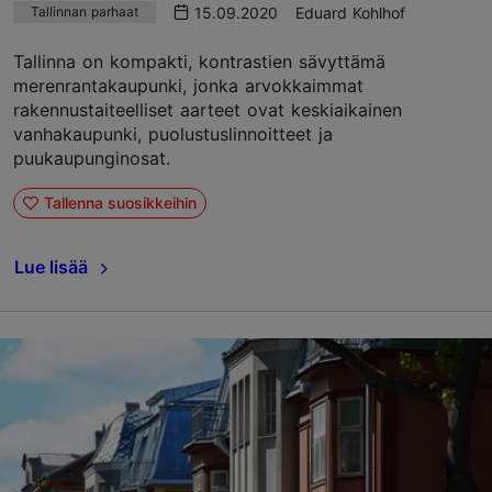
15.09.2020
Eduard Kohlhof
Tallinnan parhaat
Tallinna on kompakti, kontrastien sävyttämä
merenrantakaupunki, jonka arvokkaimmat
rakennustaiteelliset aarteet ovat keskiaikainen
vanhakaupunki, puolustuslinnoitteet ja
puukaupunginosat.
Tallenna suosikkeihin
Lue lisää