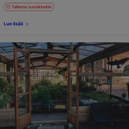
Tallenna suosikkeihin
Lue lisää