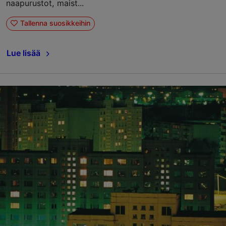
naapurustot, maist...
Tallenna suosikkeihin
Lue lisää