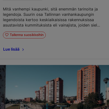
Mitä vanhempi kaupunki, sitä enemmän tarinoita ja
legendoja. Suurin osa Tallinnan vanhankaupungin
legendoista kertoo keskiaikaisissa rakennuksissa
asustavista kummituksista eli vainajista, joiden siel...
Tallenna suosikkeihin
Lue lisää