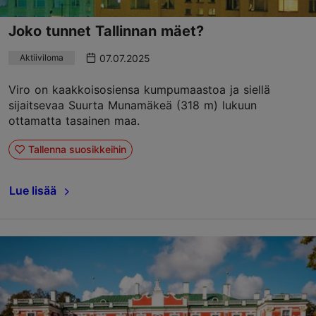
Joko tunnet Tallinnan mäet?
07.07.2025
Aktiiviloma
Viro on kaakkoisosiensa kumpumaastoa ja siellä
sijaitsevaa Suurta Munamäkeä (318 m) lukuun
ottamatta tasainen maa.
Tallenna suosikkeihin
Lue lisää