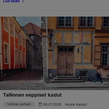
Lue lisää
Tallinnan eeppiset kadut
06.07.2026
Noora Karppi
Tallinnan parhaat