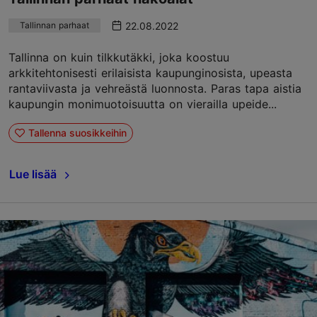
22.08.2022
Tallinnan parhaat
Tallinna on kuin tilkkutäkki, joka koostuu
arkkitehtonisesti erilaisista kaupunginosista, upeasta
rantaviivasta ja vehreästä luonnosta. Paras tapa aistia
kaupungin monimuotoisuutta on vierailla upeide...
Tallenna suosikkeihin
Lue lisää