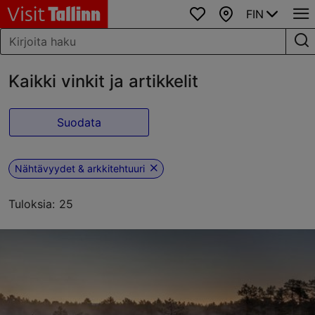
FIN
Suosikit
Kartta
Kaikki vinkit ja artikkelit
Suodata
Nähtävyydet & arkkitehtuuri
Tuloksia: 25