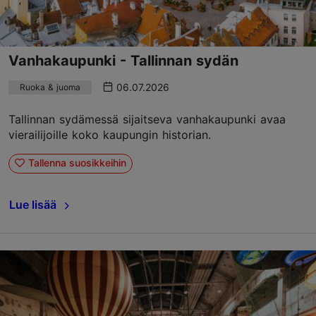
Vanhakaupunki - Tallinnan sydän
06.07.2026
Ruoka & juoma
Tallinnan sydämessä sijaitseva vanhakaupunki avaa
vierailijoille koko kaupungin historian.
Tallenna suosikkeihin
Lue lisää