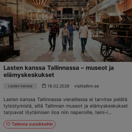
Lasten kanssa Tallinnassa – museot ja
elämyskeskukset
18.02.2026
visittallinn.ee
Lasten kanssa
Lasten kanssa Tallinnassa vieraillessa ei tarvitse pelätä
tylsistymistä, sillä Tallinnan museot ja elämyskeskukset
tarjoavat löytämisen iloa niin naperoille, teini-i...
Tallenna suosikkeihin