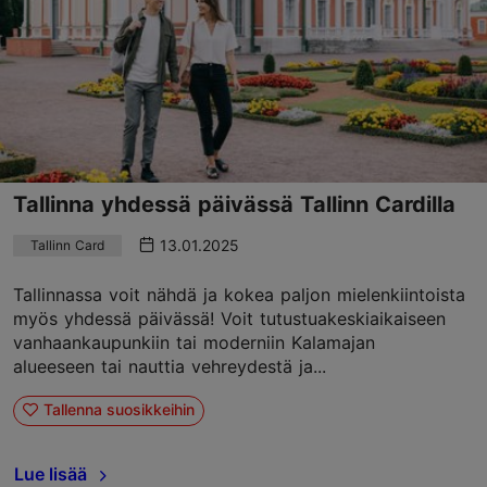
Tallinna yhdessä päivässä Tallinn Cardilla
13.01.2025
Tallinn Card
Tallinnassa voit nähdä ja kokea paljon mielenkiintoista
myös yhdessä päivässä! Voit tutustuakeskiaikaiseen
vanhaankaupunkiin tai moderniin Kalamajan
alueeseen tai nauttia vehreydestä ja...
Tallenna suosikkeihin
Lue lisää