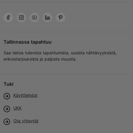
Tallinnassa tapahtuu
Saa tietoa tulevista tapahtumista, uusista nähtävyyksistä,
erikoistarjouksista ja paljosta muusta.
Tuki
Käyttöehdot
UKK
Ota yhteyttä