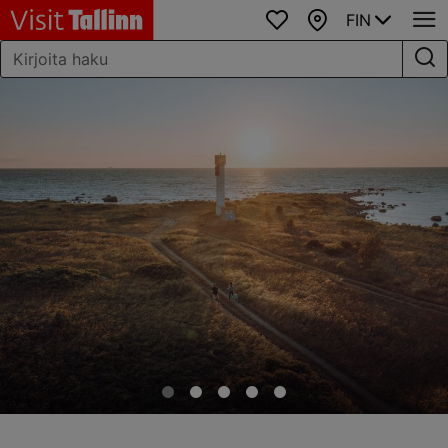
FIN
Suosikit
Kartta