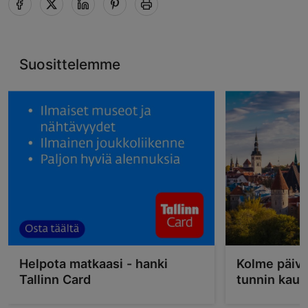
Suosittelemme
Helpota matkaasi - hanki
Kolme päivä
Tallinn Card
tunnin kau