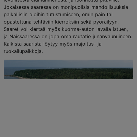
Jokaisessa saaressa on monipuolisia mahdollisuuksia
paikallisiin oloihin tutustumiseen, omin päin tai
opastettuna tehtäviin kierroksiin sekä pyöräilyyn.
Saaret voi kiertää myös kuorma-auton lavalla istuen,
ja Naissaaressa on jopa oma rautatie junanvaunuineen.
Kaikista saarista löytyy myös majoitus- ja
ruokailupaikkoja.