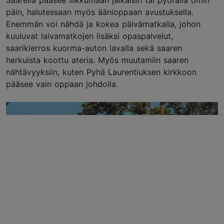
päin, halutessaan myös äänioppaan avustuksella.
Enemmän voi nähdä ja kokea päivämatkalla, johon
kuuluvat laivamatkojen lisäksi opaspalvelut,
saarikierros kuorma-auton lavalla sekä saaren
herkuista koottu ateria. Myös muutamiin saaren
nähtävyyksiin, kuten Pyhä Laurentiuksen kirkkoon
pääsee vain oppaan johdolla.