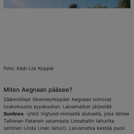
Foto: Kadi-Liis Koppel
Miten Aegnaan pääsee?
Säännölliset liikenneyhteydet Aegnaan toimivat
toukokuusta syyskuuhun. Laivamatkat järjestää
Sunlines
-yhtiö Vigtund-nimisellä aluksella, joka lähtee
Tallinnan Patarein satamasta Linnahallin laiturilta
(entinen Linda Linen laituri). Laivamatka kestää puoli