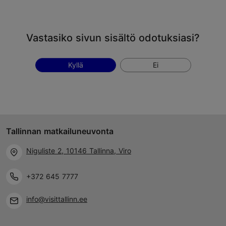
Vastasiko sivun sisältö odotuksiasi?
Kyllä
Ei
Tallinnan matkailuneuvonta
Niguliste 2, 10146 Tallinna, Viro
+372 645 7777
info@visittallinn.ee