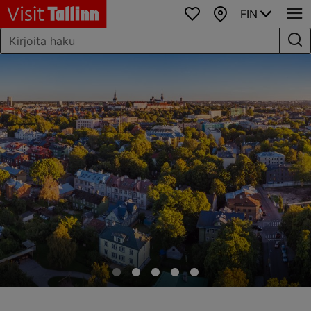
FIN
Suosikit
Kartta