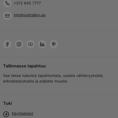
+372 645 7777
info@visittallinn.ee
Tallinnassa tapahtuu
Saa tietoa tulevista tapahtumista, uusista nähtävyyksistä,
erikoistarjouksista ja paljosta muusta.
Tuki
Käyttöehdot