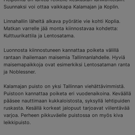
Suunnaksi voi ottaa vaikkapa Kalamajan ja Koplin.
Linnahallin läheltä alkava pyörätie vie kohti Koplia.
Matkan varrelle jää monta kiinnostavaa kohdetta:
Kulttuurikattila ja Lentosatama.
Luonnosta kiinnostuneen kannattaa poiketa välillä
rantaan ihailemaan maisemia Tallinnanlahdelle. Hyviä
maisemapaikkoja ovat esimerkiksi Lentosataman ranta
ja Noblessner.
Kalamajan puisto on yksi Tallinnan viehättävimmistä.
Puistoon kannattaa poiketa eri vuodenaikoina. Keväällä
pääsee nauttimaan kukkaloistosta, syksyllä lehtipuiden
ruskasta. Kesällä korkeat jalopuut tarjoavat viilentävää
varjoa. Perheen pikkuväelle puistossa on myös kiva
leikkipuisto.