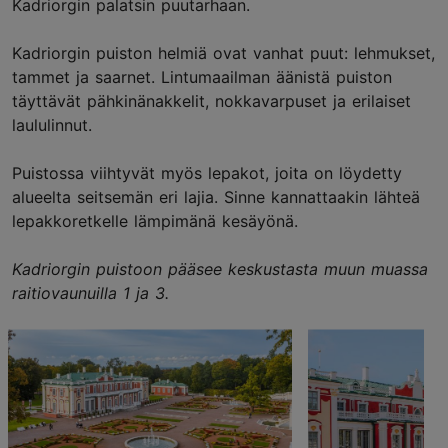
Kadriorgin palatsin puutarhaan.
Kadriorgin puiston helmiä ovat vanhat puut: lehmukset,
tammet ja saarnet. Lintumaailman äänistä puiston
täyttävät pähkinänakkelit, nokkavarpuset ja erilaiset
laululinnut.
Puistossa viihtyvät myös lepakot, joita on löydetty
alueelta seitsemän eri lajia. Sinne kannattaakin lähteä
lepakkoretkelle lämpimänä kesäyönä.
Kadriorgin puistoon pääsee keskustasta muun muassa
raitiovaunuilla 1 ja 3.