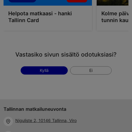
Helpota matkaasi - hanki
Kolme päivä
Tallinn Card
tunnin kau
Vastasiko sivun sisältö odotuksiasi?
Kyllä
Ei
Tallinnan matkailuneuvonta
Niguliste 2, 10146 Tallinna, Viro