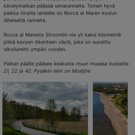
kävelymatkan päässä uimarannalta. Toinen hyvä
paikka tiirailla lahdelle on Rocca al Maren koulun
läheiseltä rannalta.
Rocca al Maresta Stroomiin vie yli kaksi kilometriä
pitkä kevyen liikenteen väylä, joka on suosittu
ulkoilureitti ympäri vuoden.
Paikan päälle pääsee keskusta muun muassa busseilla
21, 22 ja 42. Pysäkin nimi on Mustjõe.