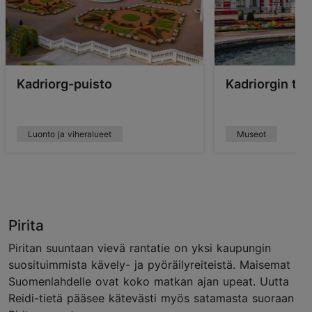
Kadriorg-puisto
Kadriorgin ta
Luonto ja viheralueet
Museot
Pirita
Piritan suuntaan vievä rantatie on yksi kaupungin
suosituimmista kävely- ja pyöräilyreiteistä. Maisemat
Suomenlahdelle ovat koko matkan ajan upeat. Uutta
Reidi-tietä pääsee kätevästi myös satamasta suoraan