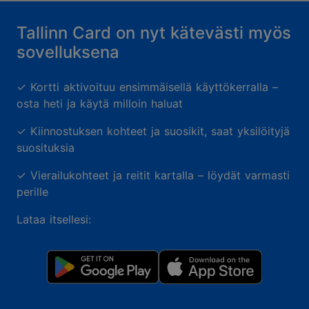
Tallinn Card on nyt kätevästi myös
sovelluksena
✓
Kortti aktivoituu ensimmäisellä käyttökerralla –
osta heti ja käytä milloin haluat
✓
Kiinnostuksen kohteet ja suosikit, saat yksilöityjä
suosituksia
✓
Vierailukohteet ja reitit kartalla – löydät varmasti
perille
Lataa itsellesi: