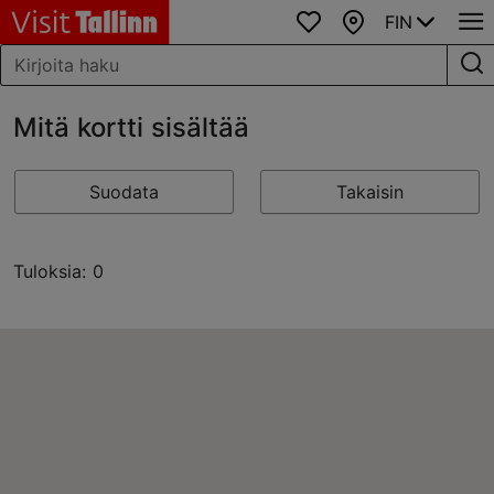
FIN
Suosikit
Kartta
Mitä kortti sisältää
Suodata
Takaisin
Tuloksia: 0