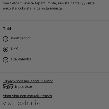
Saa tietoa tulevista tapahtumista, uusista nähtävyyksistä,
erikoistarjouksista ja paljosta muusta.
Tuki
Käyttöehdot
UKK
Ota yhteyttä
TripAdvisorissa® annetut arviot
Viron virallinen matkailusivusto