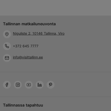
Tallinnan matkailuneuvonta
Niguliste 2, 10146 Tallinna, Viro
+372 645 7777
info@visittallinn.ee
Tallinnassa tapahtuu