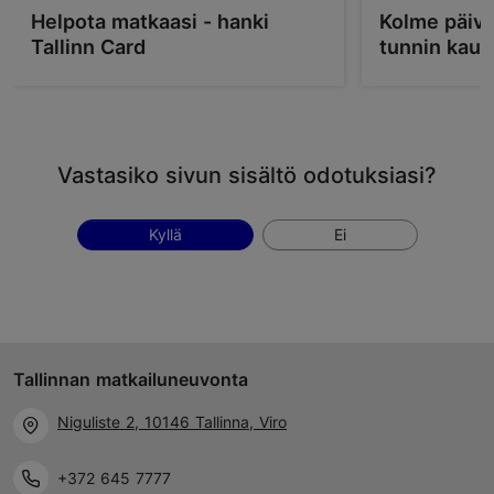
Helpota matkaasi - hanki
Kolme päivä
Tallinn Card
tunnin kau
Vastasiko sivun sisältö odotuksiasi?
Kyllä
Ei
Tallinnan matkailuneuvonta
Niguliste 2, 10146 Tallinna, Viro
+372 645 7777