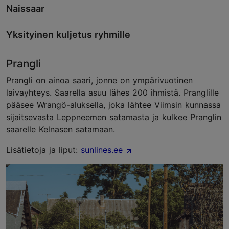
Naissaar
Yksityinen kuljetus ryhmille
Prangli
Prangli on ainoa saari, jonne on ympärivuotinen
laivayhteys. Saarella asuu lähes 200 ihmistä. Pranglille
pääsee Wrangö-aluksella, joka lähtee Viimsin kunnassa
sijaitsevasta Leppneemen satamasta ja kulkee Pranglin
saarelle Kelnasen satamaan.
Lisätietoja ja liput:
sunlines.ee