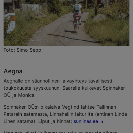
Foto: Simo Sepp
Aegna
Aegnalle on säännöllinen laivayhteys tavallisesti
toukokuusta syyskuuhun. Saarelle kulkevat Spinnaker
OÜ ja Monica.
Spinnaker OÜ:n pikalaiva Vegtind lähtee Tallinnan
Patarein satamasta, Linnahallin laiturilta (entinen Linda
Linen satama). Liput ja hinnat:
sunlines.ee