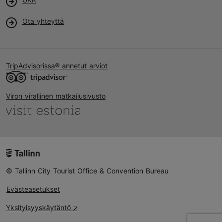
Ota yhteyttä
TripAdvisorissa® annetut arviot
Viron virallinen matkailusivusto
© Tallinn City Tourist Office & Convention Bureau
Evästeasetukset
Yksityisyyskäytäntö