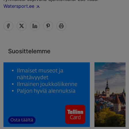
Watersport.ee
.
Suosittelemme