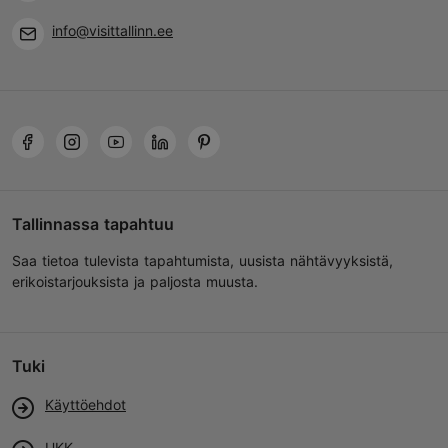
info@visittallinn.ee
Tallinnassa tapahtuu
Saa tietoa tulevista tapahtumista, uusista nähtävyyksistä,
erikoistarjouksista ja paljosta muusta.
Tuki
Käyttöehdot
UKK