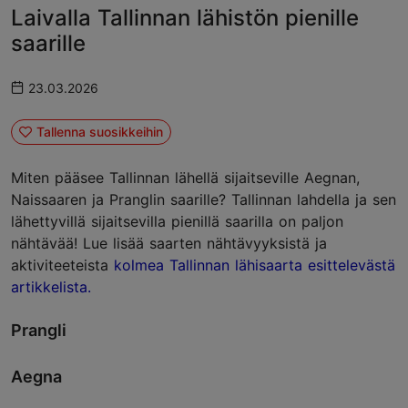
Laivalla Tallinnan lähistön pienille
saarille
23.03.2026
Tallenna suosikkeihin
Miten pääsee Tallinnan lähellä sijaitseville Aegnan,
Naissaaren ja Pranglin saarille? Tallinnan lahdella ja sen
lähettyvillä sijaitsevilla pienillä saarilla on paljon
nähtävää! Lue lisää saarten nähtävyyksistä ja
aktiviteeteista
kolmea Tallinnan lähisaarta esittelevästä
artikkelista.
Prangli
Aegna