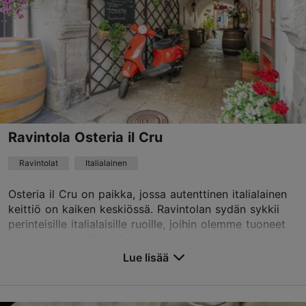
Ravintola Osteria il Cru
Ravintolat
Italialainen
Osteria il Cru on paikka, jossa autenttinen italialainen
keittiö on kaiken keskiössä. Ravintolan sydän sykkii
perinteisille italialaisille ruoille, joihin olemme tuoneet
oman persoonallisen kosketukse...
Lue lisää
Tallenna suosikkeihin