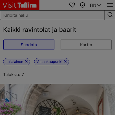
FIN
Suosikit
Kartta
Kaikki ravintolat ja baarit
Suodata
Kartta
Italialainen
Vanhakaupunki
Tuloksia: 7