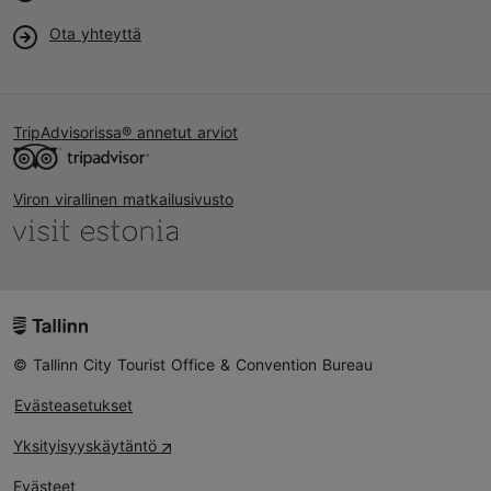
Ota yhteyttä
TripAdvisorissa® annetut arviot
Viron virallinen matkailusivusto
© Tallinn City Tourist Office & Convention Bureau
Evästeasetukset
Yksityisyyskäytäntö
Evästeet