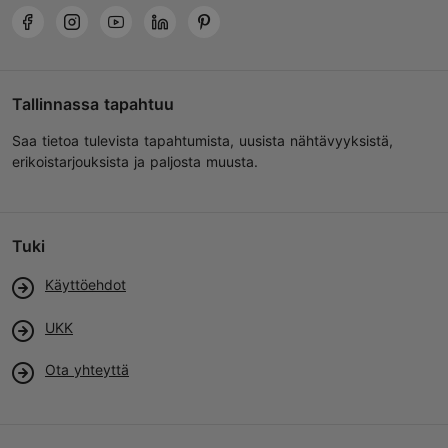
Tallinnassa tapahtuu
Saa tietoa tulevista tapahtumista, uusista nähtävyyksistä,
erikoistarjouksista ja paljosta muusta.
Tuki
Käyttöehdot
UKK
Ota yhteyttä