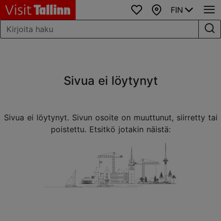
FIN
Suosikit
Kartta
Sivua ei löytynyt
Sivua ei löytynyt. Sivun osoite on muuttunut, siirretty tai
poistettu. Etsitkö jotakin näistä: