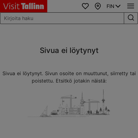
FIN
Suosikit
Kartta
Sivua ei löytynyt
Sivua ei löytynyt. Sivun osoite on muuttunut, siirretty tai
poistettu. Etsitkö jotakin näistä: