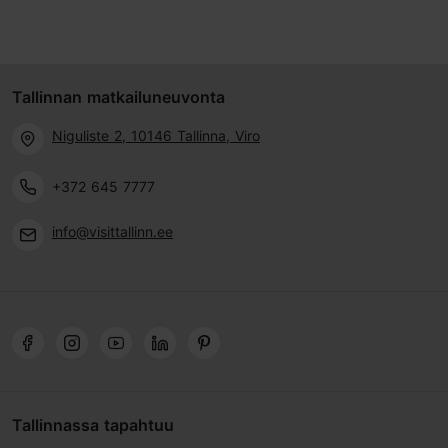
Tallinnan matkailuneuvonta
Niguliste 2, 10146 Tallinna, Viro
+372 645 7777
info@visittallinn.ee
Tallinnassa tapahtuu