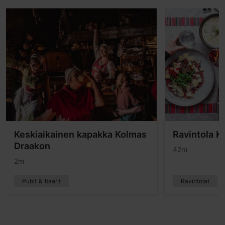
Keskiaikainen kapakka Kolmas
Ravintola K
Draakon
42m
2m
Pubit & baarit
Ravintolat