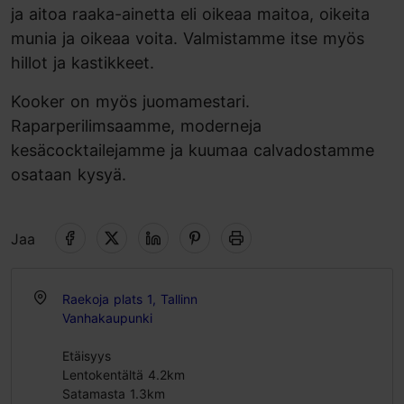
ja aitoa raaka-ainetta eli oikeaa maitoa, oikeita
munia ja oikeaa voita. Valmistamme itse myös
hillot ja kastikkeet.
Kooker on myös juomamestari.
Raparperilimsaamme, moderneja
kesäcocktailejamme ja kuumaa calvadostamme
osataan kysyä.
Jaa
Raekoja plats 1, Tallinn
Vanhakaupunki
Etäisyys
Lentokentältä 4.2km
Satamasta 1.3km