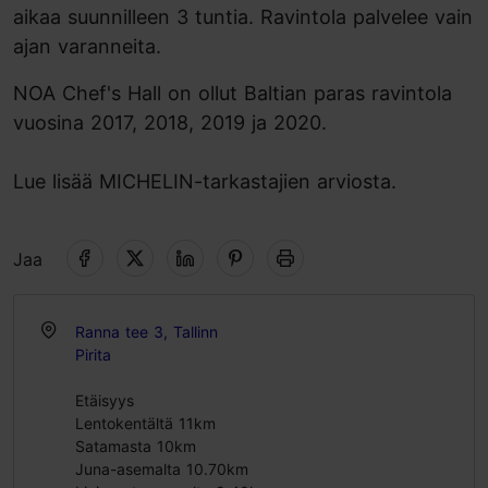
aikaa suunnilleen 3 tuntia. Ravintola palvelee vain
ajan varanneita.
NOA Chef's Hall on ollut Baltian paras ravintola
vuosina 2017, 2018, 2019 ja 2020.
Lue lisää MICHELIN-tarkastajien arviosta.
Jaa
Ranna tee 3, Tallinn
Pirita
Etäisyys
Lentokentältä 11km
Satamasta 10km
Juna-asemalta 10.70km