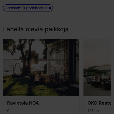
Arvostele TripAdvisorissa
Lähellä olevia paikkoja
Ravintola NOA
OKO Resto
0m
1881m