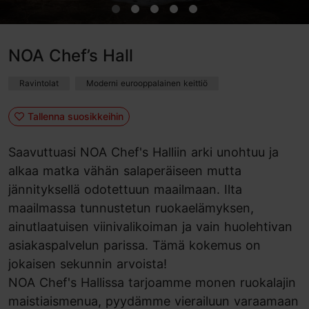
NOA Chef’s Hall
Ravintolat
Moderni eurooppalainen keittiö
Tallenna suosikkeihin
Saavuttuasi NOA Chef's Halliin arki unohtuu ja
alkaa matka vähän salaperäiseen mutta
jännityksellä odotettuun maailmaan. Ilta
maailmassa tunnustetun ruokaelämyksen,
ainutlaatuisen viinivalikoiman ja vain huolehtivan
asiakaspalvelun parissa. Tämä kokemus on
jokaisen sekunnin arvoista!
NOA Chef's Hallissa tarjoamme monen ruokalajin
maistiaismenua, pyydämme vierailuun varaamaan