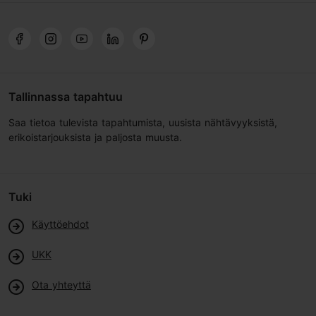
Tallinnassa tapahtuu
Saa tietoa tulevista tapahtumista, uusista nähtävyyksistä,
erikoistarjouksista ja paljosta muusta.
Tuki
Käyttöehdot
UKK
Ota yhteyttä