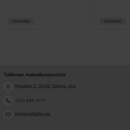
Ravintolat
Ravintolat
Tallinnan matkailuneuvonta
Niguliste 2, 10146 Tallinna, Viro
+372 645 7777
info@visittallinn.ee