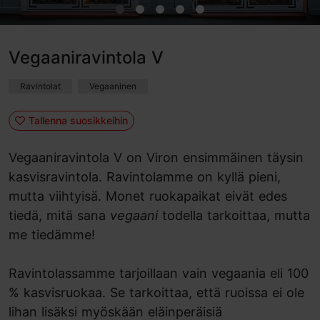
Vegaaniravintola V
Ravintolat
Vegaaninen
Tallenna suosikkeihin
Vegaaniravintola V on Viron ensimmäinen täysin
kasvisravintola. Ravintolamme on kyllä pieni,
mutta viihtyisä. Monet ruokapaikat eivät edes
tiedä, mitä sana
vegaani
todella tarkoittaa, mutta
me tiedämme!
Ravintolassamme tarjoillaan vain vegaania eli 100
% kasvisruokaa. Se tarkoittaa, että ruoissa ei ole
lihan lisäksi myöskään eläinperäisiä