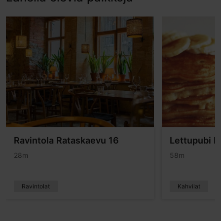
Ravintola Rataskaevu 16
Lettupubi 
28m
58m
Ravintolat
Kahvilat