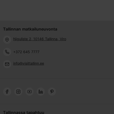
Tallinnan matkailuneuvonta
Niguliste 2, 10146 Tallinna, Viro
+372 645 7777
info@visittallinn.ee
Tallinnassa tapahtuu