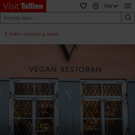
FIN
Suosikit
Kartta
Kaikki ravintolat ja baarit