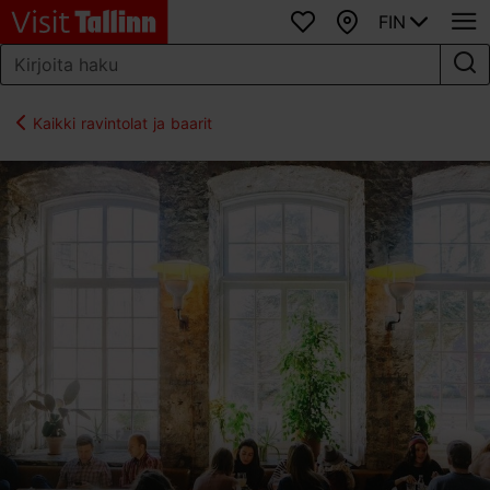
FIN
Suosikit
Kartta
Kaikki ravintolat ja baarit