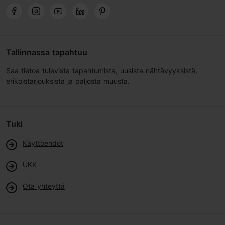
Tallinnassa tapahtuu
Saa tietoa tulevista tapahtumista, uusista nähtävyyksistä,
erikoistarjouksista ja paljosta muusta.
Tuki
Käyttöehdot
UKK
Ota yhteyttä