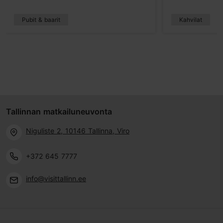
Pubit & baarit
Kahvilat
Tallinnan matkailuneuvonta
Niguliste 2, 10146 Tallinna, Viro
+372 645 7777
info@visittallinn.ee