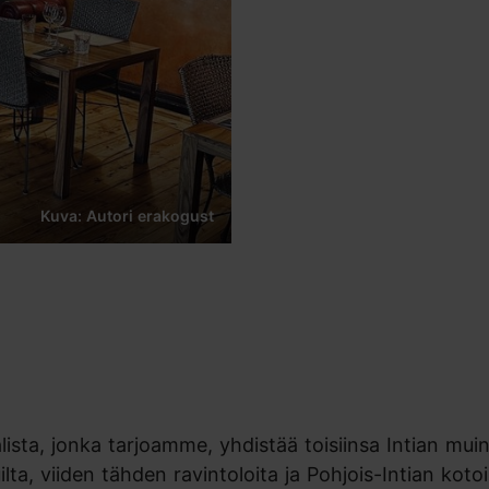
Kuva: Autori erakogust
ista, jonka tarjoamme, yhdistää toisiinsa Intian mui
lta, viiden tähden ravintoloita ja Pohjois-Intian kotoi