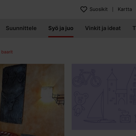
Suosikit
Kartta
Suunnittele
Syö ja juo
Vinkit ja ideat
T
 baarit