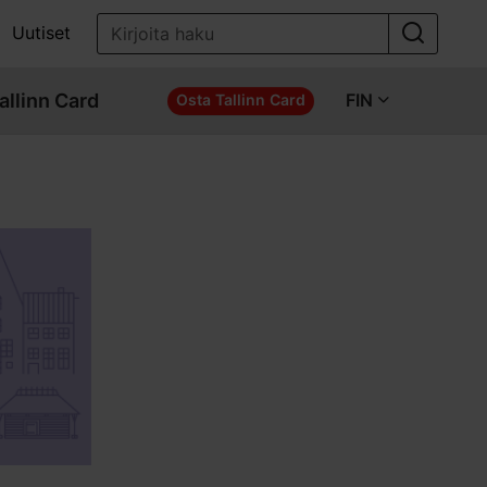
Uutiset
allinn Card
FIN
Osta Tallinn Card