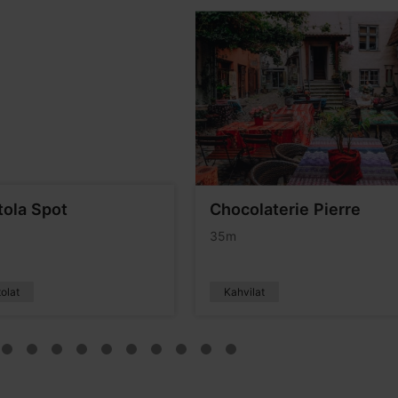
tola Spot
Chocolaterie Pierre
35m
olat
Kahvilat