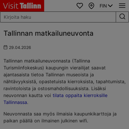
FIN
Suosikit
Kartta
Tallinnan matkailuneuvonta
29.04.2026
Tallinnan matkailuneuvonnasta (Tallinna
Turismiinfokeskus) kaupungin vierailijat saavat
ajantasaista tietoa Tallinnan museoista ja
nähtävyyksistä, opastetuista kierroksista, tapahtumista,
ravintoloista ja ostosmahdollisuuksista. Lisäksi
neuvonnan kautta voi
tilata oppaita kierroksille
Tallinnassa
.
Neuvonnasta saa myös ilmaisia kaupunkikarttoja ja
paikan päällä on ilmainen julkinen wifi.