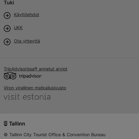
Tuki
Käyttöehdot
UKK
Ota yhteyttä
TripAdvisorissa® annetut arviot
Viron virallinen matkailusivusto
© Tallinn City Tourist Office & Convention Bureau