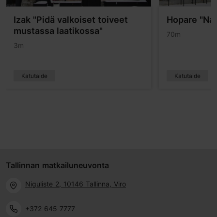
Izak "Pidä valkoiset toiveet
Hopare "Na
mustassa laatikossa"
70m
3m
Katutaide
Katutaide
Tallinnan matkailuneuvonta
Niguliste 2, 10146 Tallinna, Viro
+372 645 7777