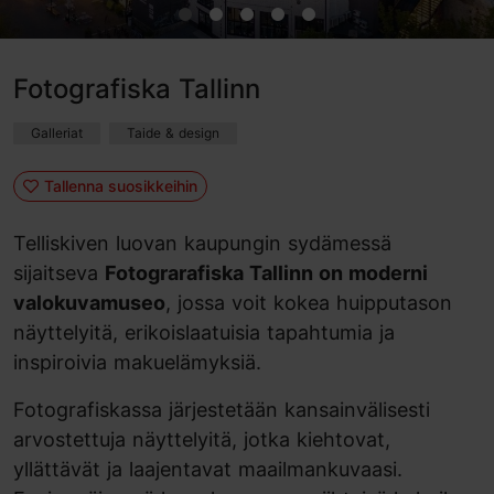
Fotografiska Tallinn
Galleriat
Taide & design
Tallenna suosikkeihin
Telliskiven luovan kaupungin sydämessä
sijaitseva
Fotograrafiska Tallinn on moderni
valokuvamuseo
, jossa voit kokea huipputason
näyttelyitä, erikoislaatuisia tapahtumia ja
inspiroivia makuelämyksiä.
Fotografiskassa järjestetään kansainvälisesti
arvostettuja näyttelyitä, jotka kiehtovat,
yllättävät ja laajentavat maailmankuvaasi.