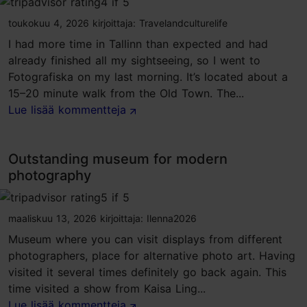
toukokuu 4, 2026
kirjoittaja:
Travelandculturelife
I had more time in Tallinn than expected and had
already finished all my sightseeing, so I went to
Fotografiska on my last morning. It’s located about a
15–20 minute walk from the Old Town. The...
Lue lisää kommentteja
Outstanding museum for modern
photography
tripadvisor rating 5 of 5
maaliskuu 13, 2026
kirjoittaja:
Ilenna2026
Museum where you can visit displays from different
photographers, place for alternative photo art. Having
visited it several times definitely go back again. This
time visited a show from Kaisa Ling...
Lue lisää kommentteja