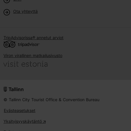
Ota yhteyttä
TripAdvisorissa® annetut arviot
Viron virallinen matkailusivusto
© Tallinn City Tourist Office & Convention Bureau
Evästeasetukset
Yksityisyyskäytäntö