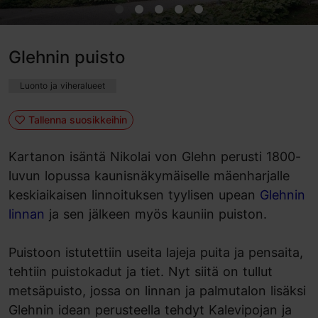
Glehnin puisto
Luonto ja viheralueet
Tallenna suosikkeihin
Kartanon isäntä Nikolai von Glehn perusti 1800-
luvun lopussa kaunisnäkymäiselle mäenharjalle
keskiaikaisen linnoituksen tyylisen upean
Glehnin
linnan
ja sen jälkeen myös kauniin puiston.
Puistoon istutettiin useita lajeja puita ja pensaita,
tehtiin puistokadut ja tiet. Nyt siitä on tullut
metsäpuisto, jossa on linnan ja palmutalon lisäksi
Glehnin idean perusteella tehdyt Kalevipojan ja