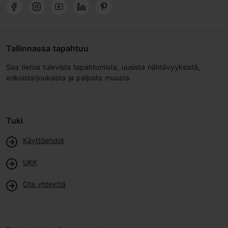
Tallinnassa tapahtuu
Saa tietoa tulevista tapahtumista, uusista nähtävyyksistä,
erikoistarjouksista ja paljosta muusta.
Tuki
Käyttöehdot
UKK
Ota yhteyttä