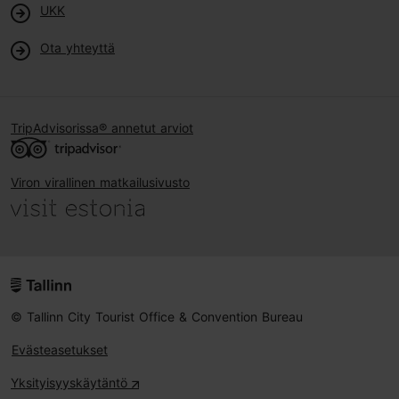
UKK
Ota yhteyttä
TripAdvisorissa® annetut arviot
Viron virallinen matkailusivusto
© Tallinn City Tourist Office & Convention Bureau
Evästeasetukset
Yksityisyyskäytäntö