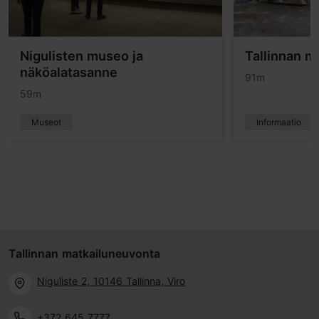
Nigulisten museo ja
Tallinnan m
näköalatasanne
91m
59m
Museot
Informaatio
Tallinnan matkailuneuvonta
Niguliste 2, 10146 Tallinna, Viro
+372 645 7777