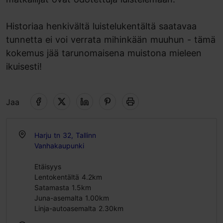
Historiaa henkivältä luistelukentältä saatavaa
tunnetta ei voi verrata mihinkään muuhun - tämä
kokemus jää tarunomaisena muistona mieleen
ikuisesti!
Jaa
Harju tn 32, Tallinn
Vanhakaupunki
Etäisyys
Lentokentältä 4.2km
Satamasta 1.5km
Juna-asemalta 1.00km
Linja-autoasemalta 2.30km