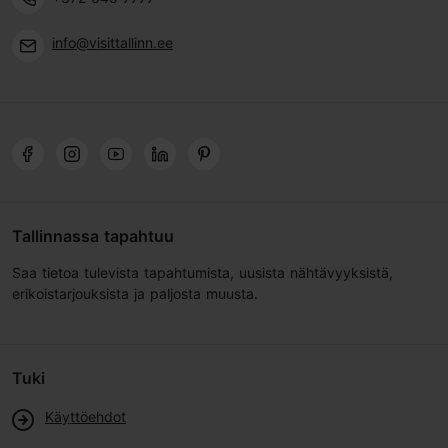
info@visittallinn.ee
Tallinnassa tapahtuu
Saa tietoa tulevista tapahtumista, uusista nähtävyyksistä,
erikoistarjouksista ja paljosta muusta.
Tuki
Käyttöehdot