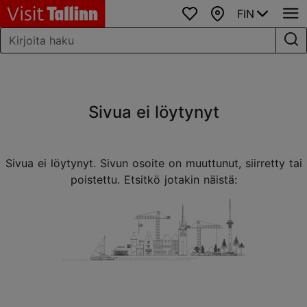
FIN
Suosikit
Kartta
Sivua ei löytynyt
Sivua ei löytynyt. Sivun osoite on muuttunut, siirretty tai
poistettu. Etsitkö jotakin näistä: