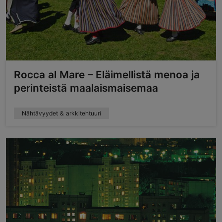
Rocca al Mare – Eläimellistä menoa ja
perinteistä maalaismaisemaa
Nähtävyydet & arkkitehtuuri