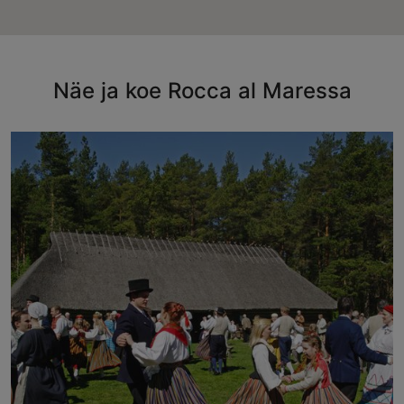
Näe ja koe Rocca al Maressa