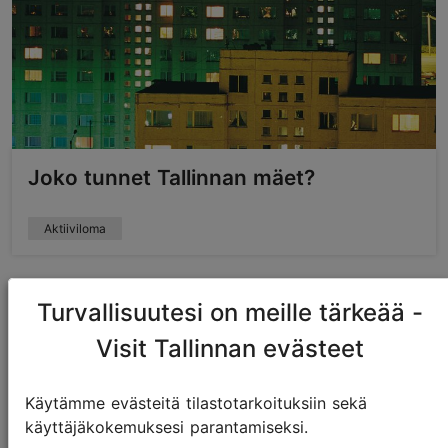
Joko tunnet Tallinnan mäet?
Aktiiviloma
Turvallisuutesi on meille tärkeää -
Visit Tallinnan evästeet
Käytämme evästeitä tilastotarkoituksiin sekä
käyttäjäkokemuksesi parantamiseksi.