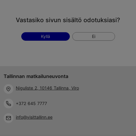
Vastasiko sivun sisältö odotuksiasi?
Kyllä
Ei
Tallinnan matkailuneuvonta
Niguliste 2, 10146 Tallinna, Viro
+372 645 7777
info@visittallinn.ee