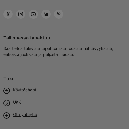
Tallinnassa tapahtuu
Saa tietoa tulevista tapahtumista, uusista nähtävyyksistä,
erikoistarjouksista ja paljosta muusta.
Tuki
Käyttöehdot
UKK
Ota yhteyttä