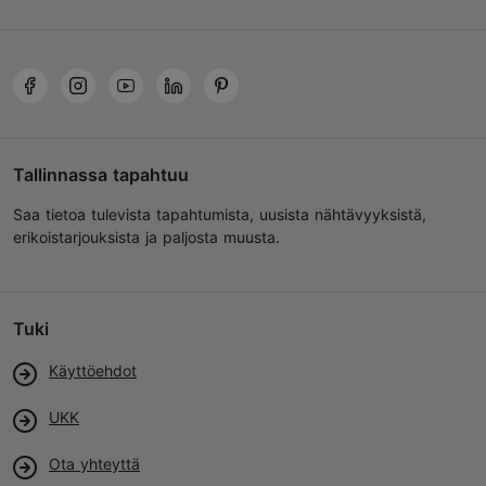
Tallinnassa tapahtuu
Saa tietoa tulevista tapahtumista, uusista nähtävyyksistä,
erikoistarjouksista ja paljosta muusta.
Tuki
Käyttöehdot
UKK
Ota yhteyttä