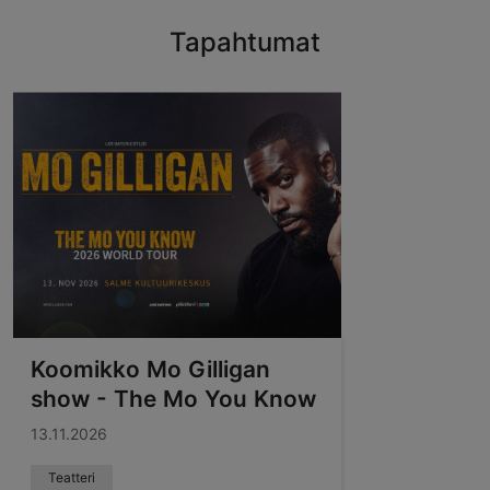
Tapahtumat
Koomikko Mo Gilligan
show - The Mo You Know
13.11.2026
Teatteri