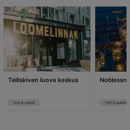
Telliskiven luova keskus
Noblessne
Torit & aukiot
Torit & aukiot