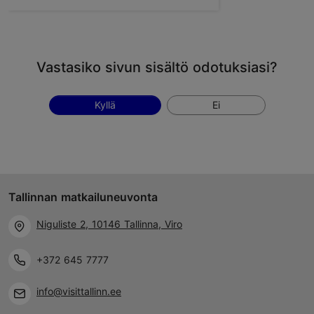
Vastasiko sivun sisältö odotuksiasi?
Kyllä
Ei
Tallinnan matkailuneuvonta
Niguliste 2, 10146 Tallinna, Viro
+372 645 7777
info@visittallinn.ee