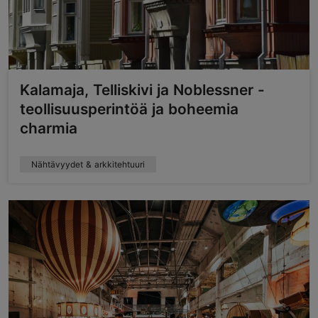
Kalamaja, Telliskivi ja Noblessner -
teollisuusperintöä ja boheemia
charmia
Nähtävyydet & arkkitehtuuri