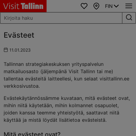
FIN
Suosikit
Kartta
Evästeet
11.01.2023
Tallinnan strategiakeskuksen yrityspalvelun
matkailuosasto (jäljempänä Visit Tallinn tai me)
tallentaa evästeitä laitteellesi, kun selaat visittallinn.ee
verkkosivustoa.
Evästekäytännössämme kuvataan, mitä evästeet ovat,
mihin niitä käytetään, mihin kolmannet osapuolet,
joiden kanssa teemme yhteistyötä, saattavat niitä
käyttää ja mistä löydät lisätietoa evästeistä.
Mitä evästeet ovat?