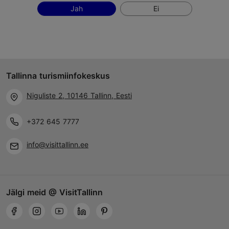
Jah
Ei
Tallinna turismiinfokeskus
Niguliste 2, 10146 Tallinn, Eesti
+372 645 7777
info@visittallinn.ee
Jälgi meid @ VisitTallinn