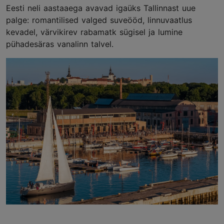
Eesti neli aastaaega avavad igaüks Tallinnast uue
palge: romantilised valged suveööd, linnuvaatlus
kevadel, värvikirev rabamatk sügisel ja lumine
pühadesäras vanalinn talvel.