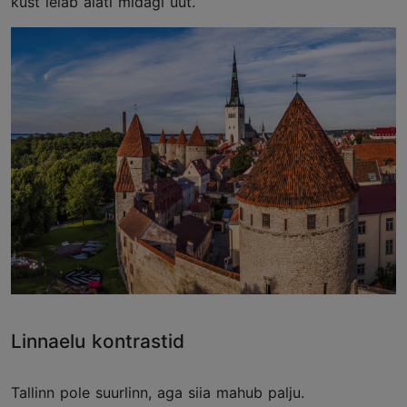
kust leiab alati midagi uut.
Linnaelu kontrastid
Tallinn pole suurlinn, aga siia mahub palju.