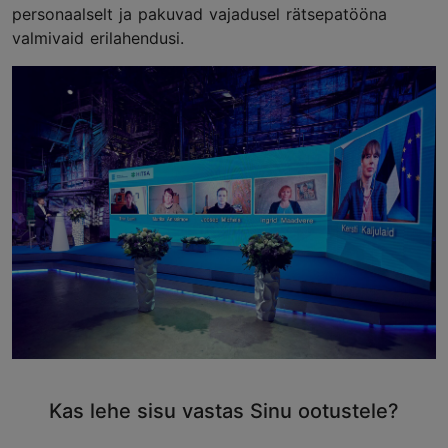
personaalselt ja pakuvad vajadusel rätsepatööna
valmivaid erilahendusi.
Kas lehe sisu vastas Sinu ootustele?