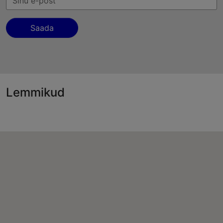
Saada
Lemmikud