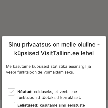
Sinu privaatsus on meile oluline -
küpsised VisitTallinn.ee lehel
Me kasutame küpsiseid statistika eesmärgil ja
veebi funktsioonide võimaldamiseks.
Nõutud:
eelduseks, et veebilehe
funktsioonid töötaksid korrektselt.
Eelistused:
kasutame sinu eelistuste