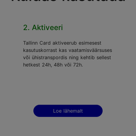
2. Aktiveeri
Tallinn Card aktiveerub esimesest
kasutuskorrast kas vaatamisväärsuses
või ühistranspordis ning kehtib sellest
hetkest 24h, 48h või 72h.
Loe lähemalt