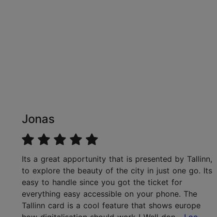
Jonas
Its a great apportunity that is presented by Tallinn,
to explore the beauty of the city in just one go. Its
easy to handle since you got the ticket for
everything easy accessible on your phone. The
Tallinn card is a cool feature that shows europe
how digitalisation should work ! Well don
...Loe