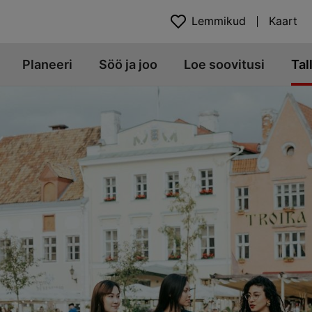
Lemmikud
Kaart
Planeeri
Söö ja joo
Loe soovitusi
Tal