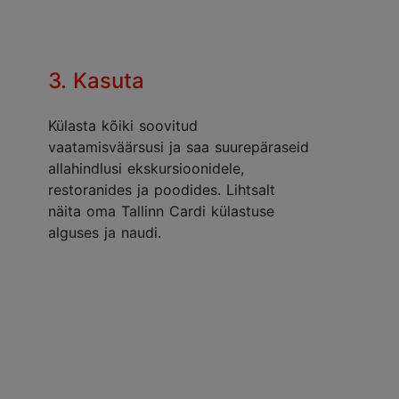
3. Kasuta
Külasta kõiki soovitud
vaatamisväärsusi ja saa suurepäraseid
allahindlusi ekskursioonidele,
restoranides ja poodides. Lihtsalt
näita oma Tallinn Cardi külastuse
alguses ja naudi.