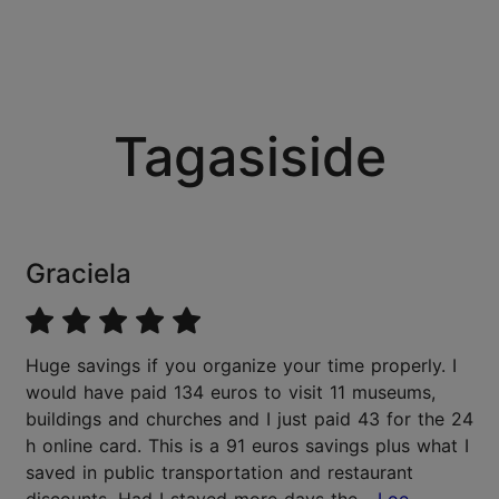
Tagasiside
Graciela
Huge savings if you organize your time properly. I
would have paid 134 euros to visit 11 museums,
buildings and churches and I just paid 43 for the 24
h online card. This is a 91 euros savings plus what I
saved in public transportation and restaurant
discounts. Had I stayed more days the
...Loe