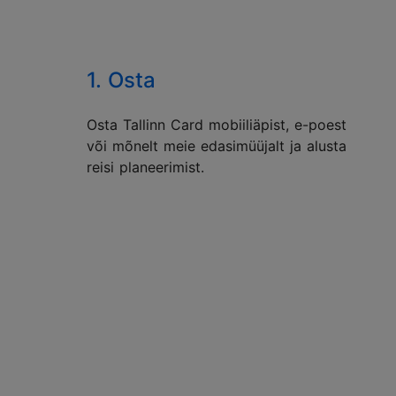
1. Osta
Osta Tallinn Card mobiiliäpist, e-poest
või mõnelt meie edasimüüjalt ja alusta
reisi planeerimist.