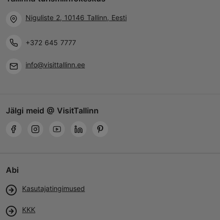
Niguliste 2, 10146 Tallinn, Eesti
+372 645 7777
info@visittallinn.ee
Jälgi meid @ VisitTallinn
Abi
Kasutajatingimused
KKK