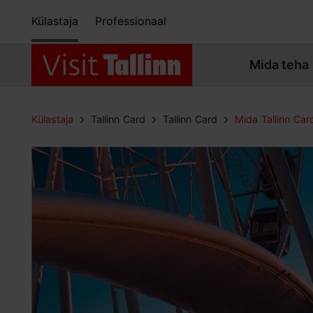
Külastaja
Professionaal
Mida teha
Külastaja
Tallinn Card
Tallinn Card
Mida Tallinn Car