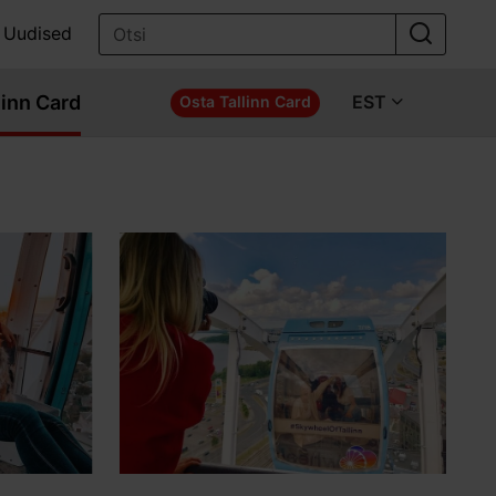
Uudised
linn Card
EST
Osta Tallinn Card