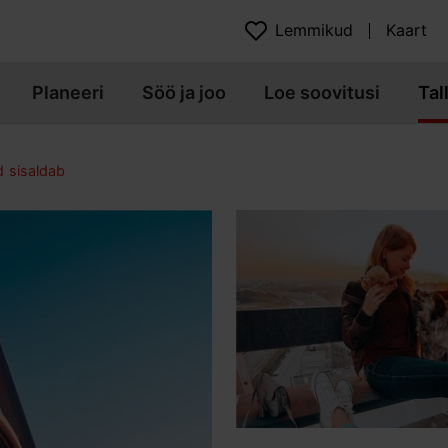
Lemmikud
Kaart
Planeeri
Söö ja joo
Loe soovitusi
Tal
d sisaldab