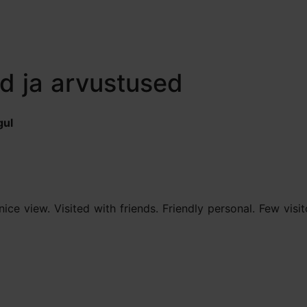
d ja arvustused
gul
ce view. Visited with friends. Friendly personal. Few visit