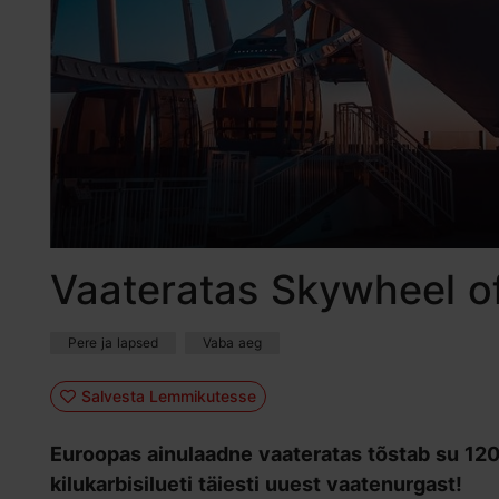
Vaateratas Skywheel of
Pere ja lapsed
Vaba aeg
Salvesta Lemmikutesse
Euroopas ainulaadne vaateratas tõstab su 120
kilukarbisilueti täiesti uuest vaatenurgast!