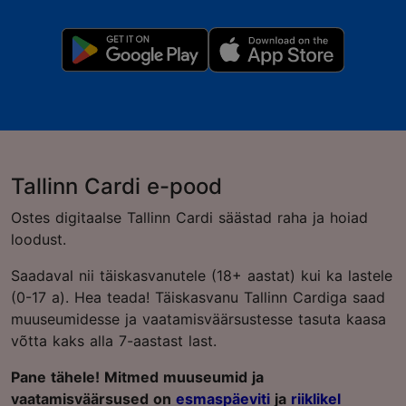
Tallinn Cardi e-pood
Ostes digitaalse Tallinn Cardi säästad raha ja hoiad
loodust.
Saadaval nii täiskasvanutele (18+ aastat) kui ka lastele
(0-17 a). Hea teada! Täiskasvanu Tallinn Cardiga saad
muuseumidesse ja vaatamisväärsustesse tasuta kaasa
võtta kaks alla 7-aastast last.
Pane tähele! Mitmed muuseumid ja
vaatamisväärsused on
esmaspäeviti
ja
riiklikel