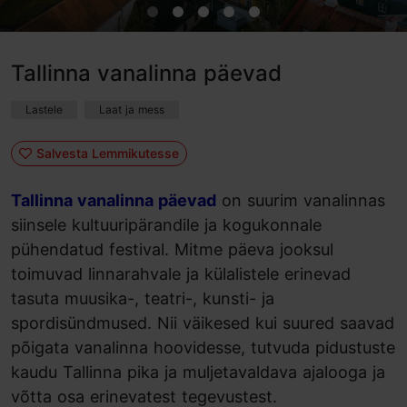
Tallinna vanalinna päevad
Lastele
Laat ja mess
Salvesta Lemmikutesse
Tallinna vanalinna päevad
on suurim vanalinnas
siinsele kultuuripärandile ja kogukonnale
pühendatud festival. Mitme päeva jooksul
toimuvad linnarahvale ja külalistele erinevad
tasuta muusika-, teatri-, kunsti- ja
spordisündmused. Nii väikesed kui suured saavad
põigata vanalinna hoovidesse, tutvuda pidustuste
kaudu Tallinna pika ja muljetavaldava ajalooga ja
võtta osa erinevatest tegevustest.