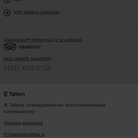
Võta meiega ühendust
TripAdvisori® hinnangud ja arvustused
Eesti ametlik turismiinfo
© Tallinna Strateegiakeskuse ettevõtlusteenistuse
turismiosakond
Küpsiste eelistused
Privaatsuspoliitika