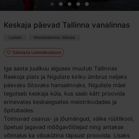
Keskaja päevad Tallinna vanalinnas
Lastele
Meisterdamine, töötuba
Salvesta Lemmikutesse
Iga aasta juulikuu alguses muutub Tallinnas
Raekoja plats ja Niguliste kiriku ümbrus neljaks
päevaks õitsvaks hansalinnaks. Niguliste mäel
tegutseb keskaja küla, kus saab kätt proovida
erinevates keskaegsetes meistrikodades ja
õpitubades.
Toimuvad osavus- ja jõumängud, väike rüütlikool,
õpetusi jagavad mõõgavõitlejad ning antakse
võimalus ka vibukütina täpsust proovida. Lisaks