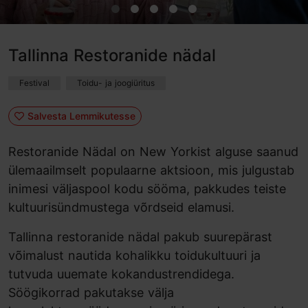
Tallinna Restoranide nädal
Festival
Toidu- ja joogiüritus
Salvesta Lemmikutesse
Restoranide Nädal on New Yorkist alguse saanud
ülemaailmselt populaarne aktsioon, mis julgustab
inimesi väljaspool kodu sööma, pakkudes teiste
kultuurisündmustega võrdseid elamusi.
Tallinna restoranide nädal pakub suurepärast
võimalust nautida kohalikku toidukultuuri ja
tutvuda uuemate kokandustrendidega.
Söögikorrad pakutakse välja