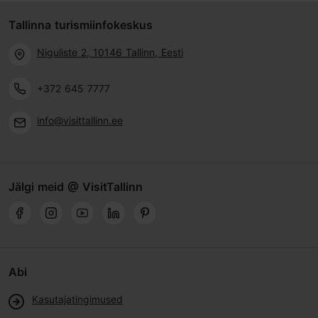
Tallinna turismiinfokeskus
Niguliste 2, 10146 Tallinn, Eesti
+372 645 7777
info@visittallinn.ee
Jälgi meid @ VisitTallinn
Abi
Kasutajatingimused