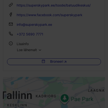
https://superskypark.ee/toode/batuudikeskus/
https://www.facebook.com/superskypark
info@superskypark.ee
+372 5690 7771
Lisainfo
Loe lähemalt
WiFi
Broneeri
Siseruumis