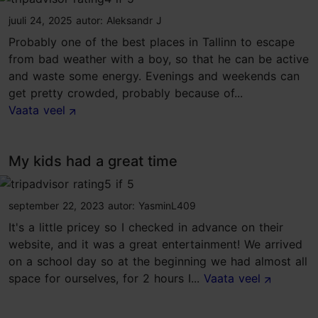
tripadvisor rating 4 of 5
juuli 24, 2025
autor:
Aleksandr J
Probably one of the best places in Tallinn to escape
from bad weather with a boy, so that he can be active
and waste some energy. Evenings and weekends can
get pretty crowded, probably because of...
Vaata veel
My kids had a great time
tripadvisor rating 5 of 5
september 22, 2023
autor:
YasminL409
It's a little pricey so I checked in advance on their
website, and it was a great entertainment! We arrived
on a school day so at the beginning we had almost all
space for ourselves, for 2 hours I...
Vaata veel