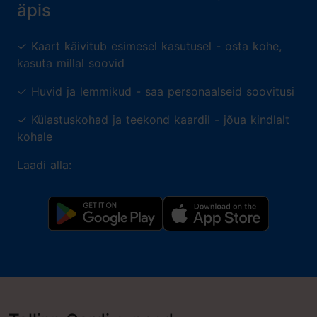
äpis
✓ Kaart käivitub esimesel kasutusel - osta kohe,
kasuta millal soovid
✓ Huvid ja lemmikud - saa personaalseid soovitusi
✓ Külastuskohad ja teekond kaardil - jõua kindlalt
kohale
Laadi alla: