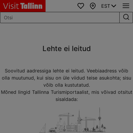
EST
Lemmikud
Kaart
Lehte ei leitud
Soovitud aadressiga lehte ei leitud. Veebiaadress võib
olla muutunud, kui sisu on üle viidud teise asukohta; sisu
võib olla kustutatud.
Mõned lingid Tallinna Turismiportaalist, mis võivad otsitut
sisaldada: