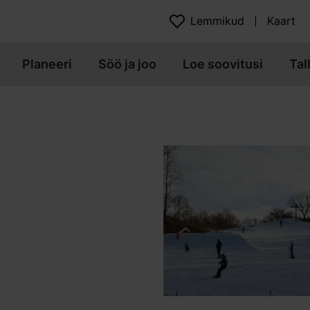
Lemmikud
Kaart
Planeeri
Söö ja joo
Loe soovitusi
Tal