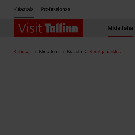
Külastaja
Professionaal
Mida teha
Külastaja
Mida teha
Külasta
Sport ja seiklus