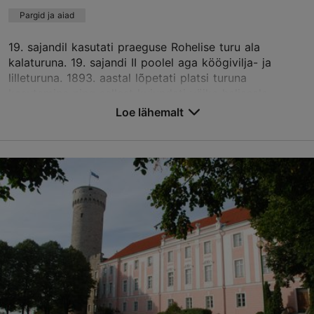
Pargid ja aiad
19. sajandil kasutati praeguse Rohelise turu ala
kalaturuna. 19. sajandi II poolel aga köögivilja- ja
lilleturuna. 1893. aastal lõpetati platsi turuna
kasutamine ning sellest kujundati väike haljasala...
Loe lähemalt
Salvesta Lemmikutesse
Roheline turg, Tallinn
Vanalinn
TripAdvisor Traveler hinnang
põhineb
10 hinnangul
Loe rohkem arvustusi TripAdvisorist