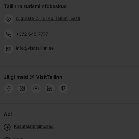
Tallinna turismiinfokeskus
Niguliste 2, 10146 Tallinn, Eesti
+372 645 7777
info@visittallinn.ee
Jälgi meid @ VisitTallinn
Abi
Kasutajatingimused