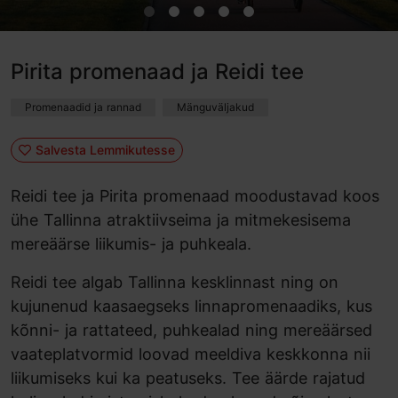
Pirita promenaad ja Reidi tee
Promenaadid ja rannad
Mänguväljakud
Salvesta Lemmikutesse
Reidi tee ja Pirita promenaad moodustavad koos
ühe Tallinna atraktiivseima ja mitmekesisema
mereäärse liikumis- ja puhkeala.
Reidi tee algab Tallinna kesklinnast ning on
kujunenud kaasaegseks linnapromenaadiks, kus
kõnni- ja rattateed, puhkealad ning mereäärsed
vaateplatvormid loovad meeldiva keskkonna nii
liikumiseks kui ka peatuseks. Tee äärde rajatud