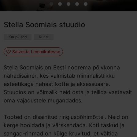
Stella Soomlais stuudio
Kauplused
Kunst
Salvesta Lemmikutesse
Stella Soomlais on Eesti noorema põlvkonna
nahadisainer, kes valmistab minimalistlikku
esteetikaga nahast kotte ja aksessuaare.
Stuudios on võimalik neid osta ja tellida vastavalt
oma vajadustele mugandades.
Tooted on disainitud ringluspõhimõttel. Neid on
kerge hooldada ja värskendada. Koti taskud ja
sangad-rihmad on külge kruvitud, et vältida