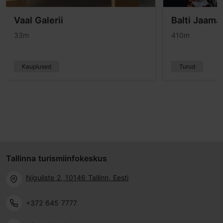
Vaal Galerii
Balti Jaama
33m
410m
Kauplused
Turud
Tallinna turismiinfokeskus
Niguliste 2, 10146 Tallinn, Eesti
+372 645 7777