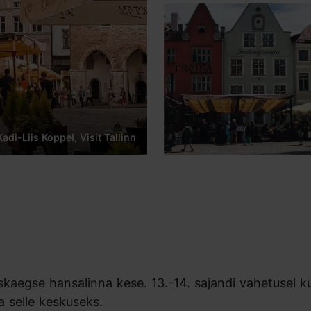
Kadi-Liis Koppel, Visit Tallinn
skaegse hansalinna kese. 13.-14. sajandi vahetusel k
a selle keskuseks.