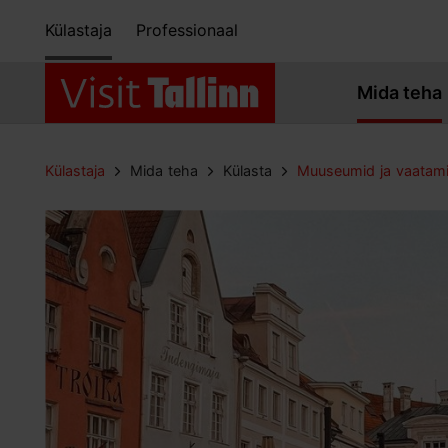
Külastaja
Professionaal
Mida teha
Külastaja
Mida teha
Külasta
Muuseumid ja vaatam