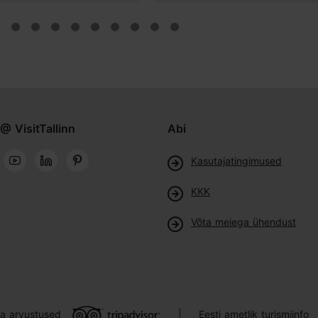
@ VisitTallinn
Abi
Kasutajatingimused
KKK
Võta meiega ühendust
ja arvustused
Eesti ametlik turismiinfo
|