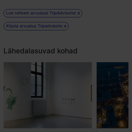
Loe rohkem arvustusi TripAdvisorist
Kirjuta arvustus Tripadvisoris
Lähedalasuvad kohad