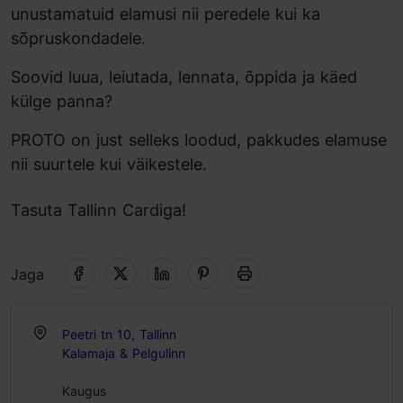
unustamatuid elamusi nii peredele kui ka
sõpruskondadele.
Soovid luua, leiutada, lennata, õppida ja käed
külge panna?
PROTO on just selleks loodud, pakkudes elamuse
nii suurtele kui väikestele.
Tasuta Tallinn Cardiga!
Jaga
Peetri tn 10, Tallinn
Kalamaja & Pelgulinn
Kaugus