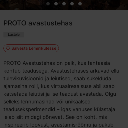
PROTO avastustehas
Lastele
Salvesta Lemmikutesse
PROTO Avastustehas on paik, kus fantaasia
kohtub teadusega. Avastustehases ärkavad ellu
tulevikuvisioonid ja leiutised, saab sukelduda
ajamasina rolli, kus virtuaalreaalsuse abil saab
katsetada leiutisi ja ise teadust avastada. Olgu
selleks lennumasinad või unikaalsed
teaduseksperimendid – igas vanuses külastaja
leiab siit midagi põnevat. See on koht, mis
inspireerib loovust, avastamisrõõmu ja pakub