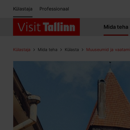
Külastaja
Professionaal
Mida teha
Külastaja
Mida teha
Külasta
Muuseumid ja vaatam