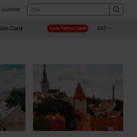
Uudised
linn Card
EST
Osta Tallinn Card