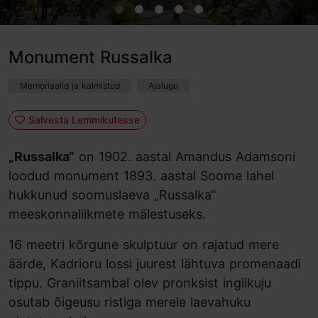
Monument Russalka
Memoriaalid ja kalmistud
Ajalugu
Salvesta Lemmikutesse
„Russalka“
on 1902. aastal Amandus Adamsoni
loodud monument 1893. aastal Soome lahel
hukkunud soomuslaeva „Russalka“
meeskonnaliikmete mälestuseks.
16 meetri kõrgune skulptuur on rajatud mere
äärde, Kadrioru lossi juurest lähtuva promenaadi
tippu. Graniitsambal olev pronksist inglikuju
osutab õigeusu ristiga merele laevahuku