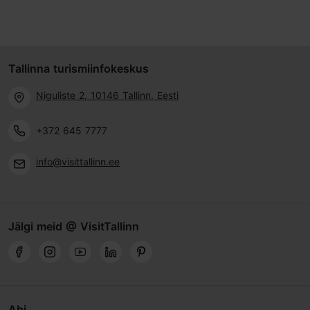
Tallinna turismiinfokeskus
Niguliste 2, 10146 Tallinn, Eesti
+372 645 7777
info@visittallinn.ee
Jälgi meid @ VisitTallinn
Abi