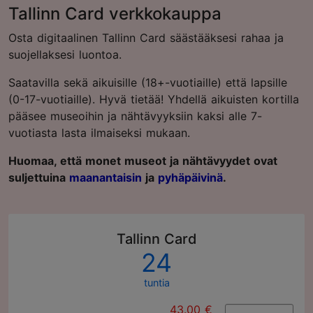
Tallinn Card verkkokauppa
Osta digitaalinen Tallinn Card säästääksesi rahaa ja
suojellaksesi luontoa.
Saatavilla sekä aikuisille (18+-vuotiaille) että lapsille
(0-17-vuotiaille). Hyvä tietää! Yhdellä aikuisten kortilla
pääsee museoihin ja nähtävyyksiin kaksi alle 7-
vuotiasta lasta ilmaiseksi mukaan.
Huomaa, että monet museot ja nähtävyydet ovat
suljettuina
maanantaisin
ja
pyhäpäivinä
.
Tallinn Card
24
tuntia
43.00 €