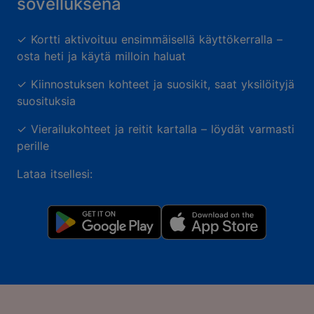
sovelluksena
✓
Kortti aktivoituu ensimmäisellä käyttökerralla –
osta heti ja käytä milloin haluat
✓
Kiinnostuksen kohteet ja suosikit, saat yksilöityjä
suosituksia
✓
Vierailukohteet ja reitit kartalla – löydät varmasti
perille
Lataa itsellesi: