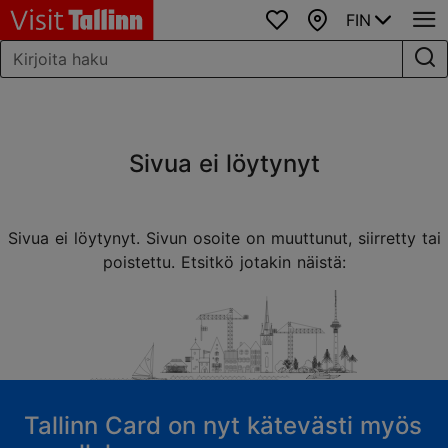
FIN
Suosikit
Kartta
Sivua ei löytynyt
Sivua ei löytynyt. Sivun osoite on muuttunut, siirretty tai
poistettu. Etsitkö jotakin näistä:
Tallinn Card on nyt kätevästi myös