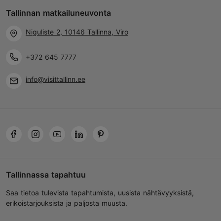
Tallinnan matkailuneuvonta
Niguliste 2, 10146 Tallinna, Viro
+372 645 7777
info@visittallinn.ee
Tallinnassa tapahtuu
Saa tietoa tulevista tapahtumista, uusista nähtävyyksistä,
erikoistarjouksista ja paljosta muusta.