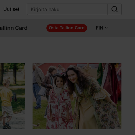
Uutiset
allinn Card
FIN
Osta Tallinn Card