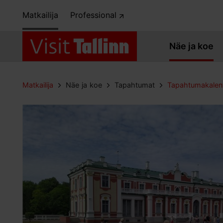
Matkailija
Professional
Näe ja koe
Matkailija
Näe ja koe
Tapahtumat
Tapahtumakalent