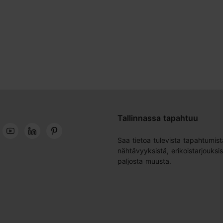
Tallinnassa tapahtuu
Saa tietoa tulevista tapahtumist
nähtävyyksistä, erikoistarjouksis
paljosta muusta.