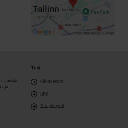
Tuki
a, uusista
Käyttöehdot
ta ja
UKK
Ota yhteyttä