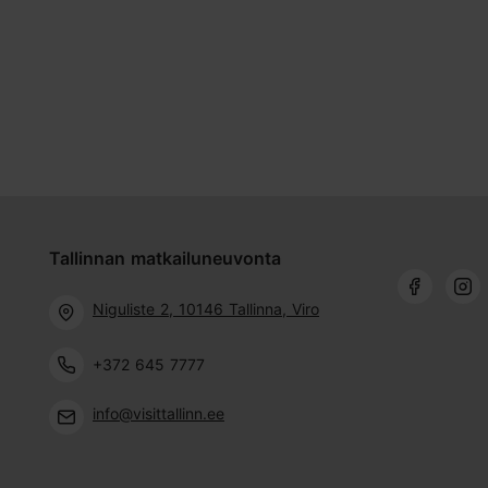
Tallinnan matkailuneuvonta
Niguliste 2, 10146 Tallinna, Viro
+372 645 7777
info@visittallinn.ee