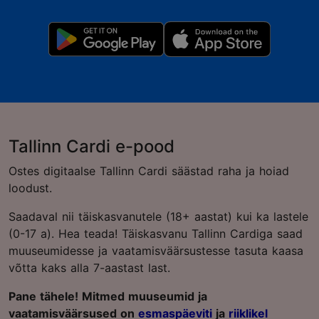
Tallinn Cardi e-pood
Ostes digitaalse Tallinn Cardi säästad raha ja hoiad
loodust.
Saadaval nii täiskasvanutele (18+ aastat) kui ka lastele
(0-17 a). Hea teada! Täiskasvanu Tallinn Cardiga saad
muuseumidesse ja vaatamisväärsustesse tasuta kaasa
võtta kaks alla 7-aastast last.
Pane tähele! Mitmed muuseumid ja
vaatamisväärsused on
esmaspäeviti
ja
riiklikel