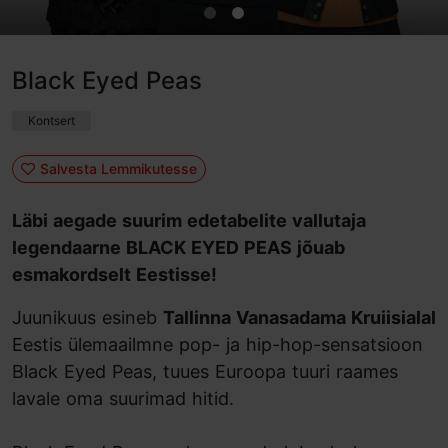
Black Eyed Peas
Kontsert
Salvesta Lemmikutesse
Läbi aegade suurim edetabelite vallutaja
legendaarne BLACK EYED PEAS jõuab
esmakordselt Eestisse!
Juunikuus esineb
Tallinna Vanasadama Kruiisialal
Eestis ülemaailmne pop- ja hip-hop-sensatsioon
Black Eyed Peas, tuues Euroopa tuuri raames
lavale oma suurimad hitid.