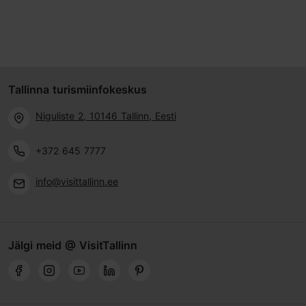
Tallinna turismiinfokeskus
Niguliste 2, 10146 Tallinn, Eesti
+372 645 7777
info@visittallinn.ee
Jälgi meid @ VisitTallinn